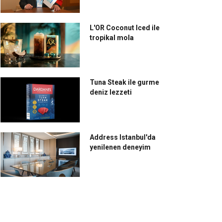
L'OR Coconut Iced ile
tropikal mola
Tuna Steak ile gurme
deniz lezzeti
Address Istanbul'da
yenilenen deneyim