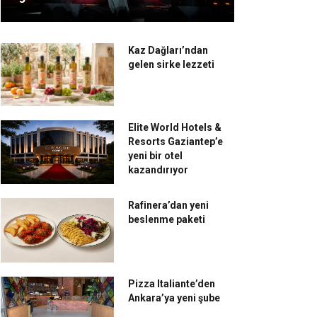
Kaz Dağları’ndan
gelen sirke lezzeti
Elite World Hotels &
Resorts Gaziantep’e
yeni bir otel
kazandırıyor
Rafinera’dan yeni
beslenme paketi
Pizza Italiante’den
Ankara’ya yeni şube