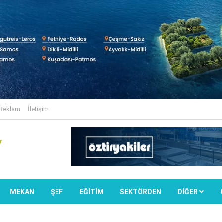
Reklam
İletişim
MEKAN
ŞEF
EĞİTİM
SEKTÖRDEN
DIĞER