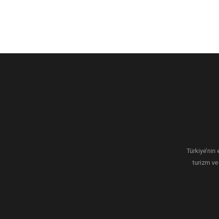
Türkiye’nin 
turizm ve