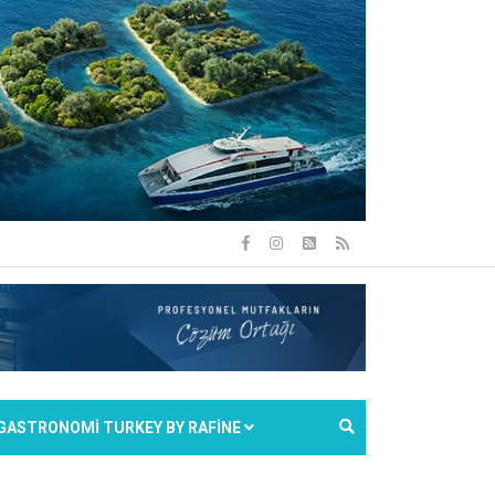
GASTRONOMİ TURKEY BY RAFİNE