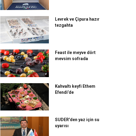
Levrek ve Çipura hazır
tezgahta
Feast ile meyve dört
mevsim sofrada
Kahvaltı keyfi Ethem
Efendi’de
SUDER'den yaz için su
uyarısı