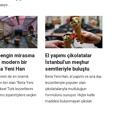
asyo...
zengin mirasına
El yapımı çikolatalar
 modern bir
İstanbul'un meşhur
ta Yeni Han
semtleriyle buluştu
ihinin de en önemli
Beta Yeni Han, el yapımı ve sıra dışı
n biri olan “Beta Yeni
lezzetleriyle popüler olan
ksel Türk lezzetlerini
çikolatalarıyla mutluluğun
ncı ziyaretçilere seçkin
formülünü sunuyor. Hiçbir katkı
maddesi bulunmayan çikolat...