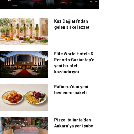
Kaz Dağları’ndan
gelen sirke lezzeti
Elite World Hotels &
Resorts Gaziantep’e
yeni bir otel
kazandırıyor
Rafinera’dan yeni
beslenme paketi
Pizza Italiante’den
Ankara’ya yeni şube