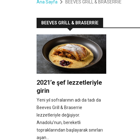
Ana Sayfa
BEEVES GRİLL & BRASERRİE
BEEVES GRİLL & BRASERRİE
2021’e şef lezzetleriyle
girin
Yeni yıl sofralarının adı da tadı da
Beeves Grill & Braserrie
lezzetleriyle değişiyor.
Anadolu’nun, bereketli
topraklarından başlayarak sınırları
aşan...