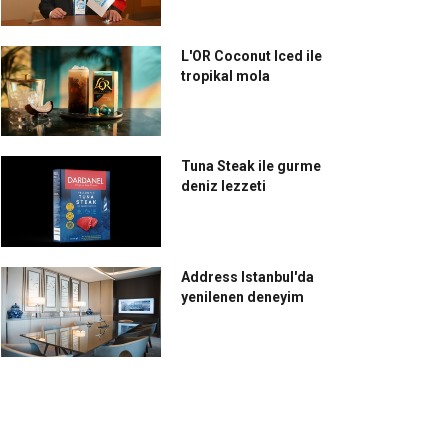
L'OR Coconut Iced ile
tropikal mola
Tuna Steak ile gurme
deniz lezzeti
Address Istanbul'da
yenilenen deneyim