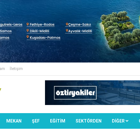
lam
İletişim
MEKAN
ŞEF
EĞİTİM
SEKTÖRDEN
DIĞER