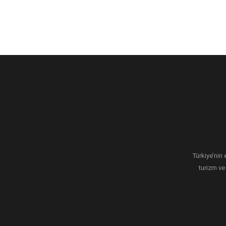
Türkiye’nin 
turizm ve