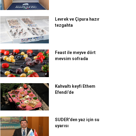
Levrek ve Çipura hazır
tezgahta
Feast ile meyve dört
mevsim sofrada
Kahvaltı keyfi Ethem
Efendi’de
SUDER'den yaz için su
uyarısı