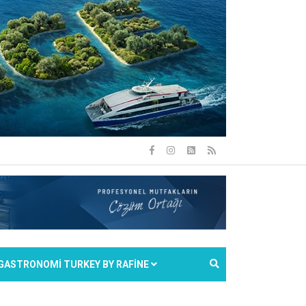
GASTRONOMİ TURKEY BY RAFİNE