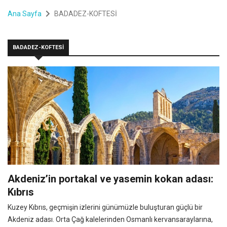
Ana Sayfa
BADADEZ-KOFTESİ
BADADEZ-KOFTESİ
Akdeniz’in portakal ve yasemin kokan adası:
Kıbrıs
Kuzey Kıbrıs, geçmişin izlerini günümüzle buluşturan güçlü bir
Akdeniz adası. Orta Çağ kalelerinden Osmanlı kervansaraylarına,