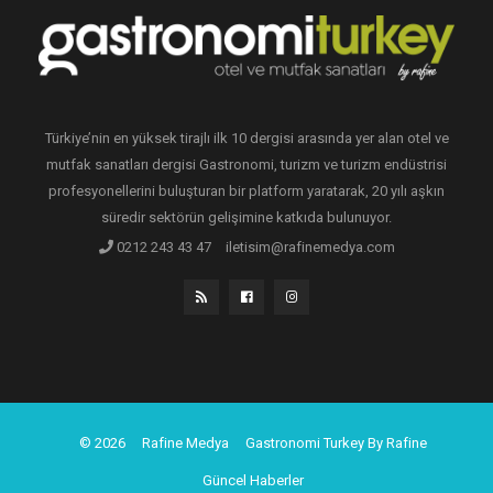
Türkiye’nin en yüksek tirajlı ilk 10 dergisi arasında yer alan otel ve
mutfak sanatları dergisi Gastronomi, turizm ve turizm endüstrisi
profesyonellerini buluşturan bir platform yaratarak, 20 yılı aşkın
süredir sektörün gelişimine katkıda bulunuyor.
0212 243 43 47
iletisim@rafinemedya.com
© 2026
Rafine Medya
Gastronomi Turkey By Rafine
Güncel Haberler