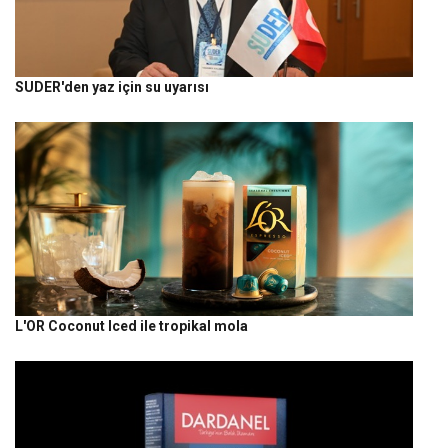
SUDER'den yaz için su uyarısı
L'OR Coconut Iced ile tropikal mola