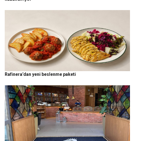
Rafinera’dan yeni beslenme paketi