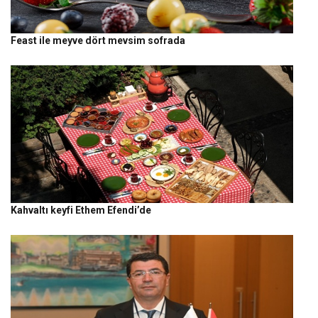
Feast ile meyve dört mevsim sofrada
Kahvaltı keyfi Ethem Efendi’de