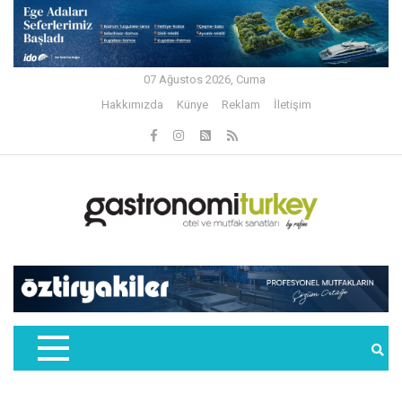
07 Ağustos 2026, Cuma
Hakkımızda
Künye
Reklam
İletişim