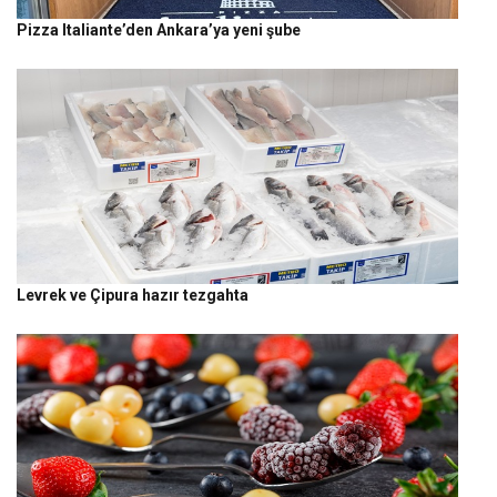
Pizza Italiante’den Ankara’ya yeni şube
Levrek ve Çipura hazır tezgahta