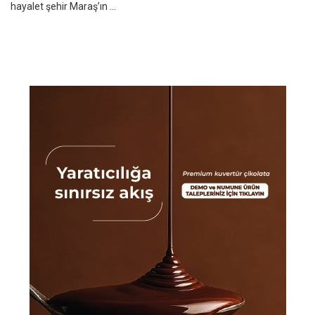
hayalet şehir Maraş’ın ...