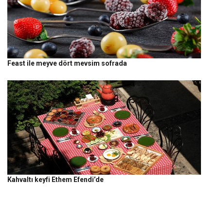
Feast ile meyve dört mevsim sofrada
Kahvaltı keyfi Ethem Efendi’de