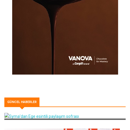
GÜNCEL HABERLER
Syma’dan Ege esintili paylaşım sofrası