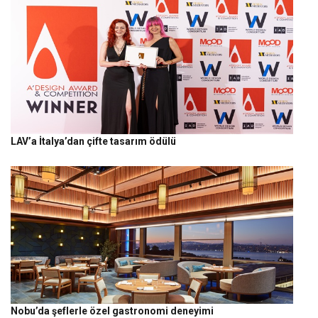
LAV’a İtalya’dan çifte tasarım ödülü
Nobu’da şeflerle özel gastronomi deneyimi