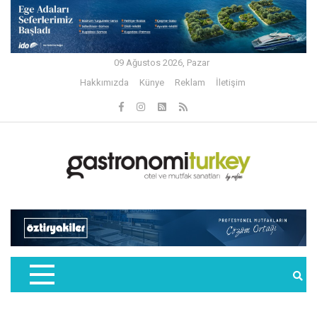
09 Ağustos 2026, Pazar
Hakkımızda
Künye
Reklam
İletişim