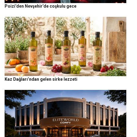
Poizi’den Nevşehir’de coşkulu gece
Kaz Dağları’ndan gelen sirke lezzeti