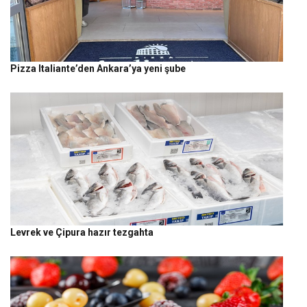
Pizza Italiante’den Ankara’ya yeni şube
Levrek ve Çipura hazır tezgahta