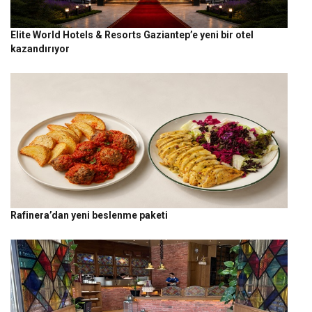
Elite World Hotels & Resorts Gaziantep’e yeni bir otel
kazandırıyor
Rafinera’dan yeni beslenme paketi