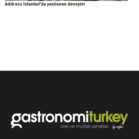
Address Istanbul'da yenilenen deneyim