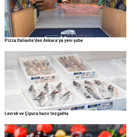
Pizza Italiante’den Ankara’ya yeni şube
Levrek ve Çipura hazır tezgahta