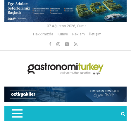
07 Ağustos 2026, Cuma
Hakkımızda
Künye
Reklam
İletişim