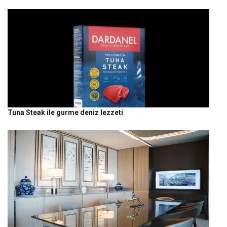
Tuna Steak ile gurme deniz lezzeti