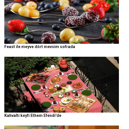
Feast ile meyve dört mevsim sofrada
Kahvaltı keyfi Ethem Efendi’de