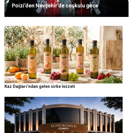
Poizi’den Nevşehir’de coşkulu gece
Kaz Dağları’ndan gelen sirke lezzeti