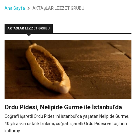
Ana Sayfa
AKTAŞLAR LEZZET GRUBU
AKTAŞLAR LEZZET GRUBU
Ordu Pidesi, Nelipide Gurme ile İstanbul'da
Coğrafi İşaretli Ordu Pidesi’ni İstanbul’da yaşatan Nelipide Gurme,
40 yılı aşkın ustalık birikimi, coğrafi işaretli Ordu Pidesi ve taş fırın
kültürüy...