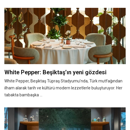
White Pepper: Beşiktaş’ın yeni gözdesi
White Pepper, Beşiktaş Tüpraş Stadyumu’nda, Türk mutfağından
ilham alarak tarih ve kültürü modern lezzetlerle buluşturuyor. Her
tabakta bambaşka ...