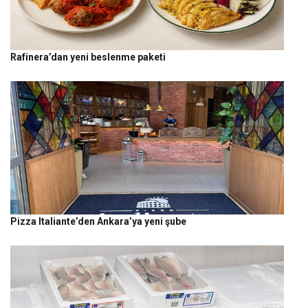
Rafinera’dan yeni beslenme paketi
Pizza Italiante’den Ankara’ya yeni şube