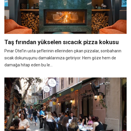
Taş fırından yükselen sıcacık pizza kokusu
Pınar Otel’in usta şeflerinin ellerinden çıkan pizzalar, sonbaharın
sıcak dokunuşunu damaklarınıza getiriyor. Hem göze hem de
damağa hitap eden bu le...