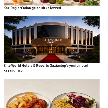
Kaz Dağları’ndan gelen sirke lezzeti
Elite World Hotels & Resorts Gaziantep’e yeni bir otel
kazandırıyor