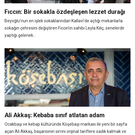
Fıccın: Bir sokakla özdeşleşen lezzet durağı
Beyoğlu’nun en işlek sokaklarından Kallavi’de açtığı mekanlarla
sokağın çehresini değiştiren Fıccın’ın sahibi Leyla Kılıç, senelerdir
yaptığı gelenek...
Ali Akkaş: Kebaba sınıf atlatan adam
Ocakbaşı ve kebap kültüründe Köşebaşı markası ile yeni bir sayfa
açan Ali Akkaş, başarısının sırrını orijinal tariflere sadık kalmak ve