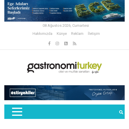
08 Ağustos 2026, Cumartesi
Hakkımızda
Künye
Reklam
İletişim