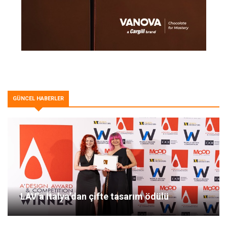
GÜNCEL HABERLER
LAV’a İtalya’dan çifte tasarım ödülü