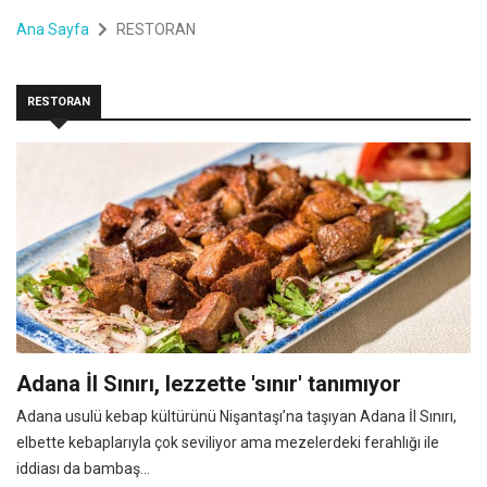
Ana Sayfa
RESTORAN
RESTORAN
Adana İl Sınırı, lezzette 'sınır' tanımıyor
Adana usulü kebap kültürünü Nişantaşı’na taşıyan Adana İl Sınırı,
elbette kebaplarıyla çok seviliyor ama mezelerdeki ferahlığı ile
iddiası da bambaş...