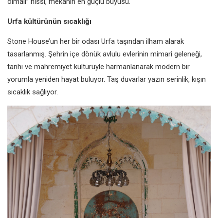
olmalı” hissi, mekanın en güçlü büyüsü.
Urfa kültürünün sıcaklığı
Stone House’un her bir odası Urfa taşından ilham alarak
tasarlanmış. Şehrin içe dönük avlulu evlerinin mimari geleneği,
tarihi ve mahremiyet kültürüyle harmanlanarak modern bir
yorumla yeniden hayat buluyor. Taş duvarlar yazın serinlik, kışın
sıcaklık sağlıyor.