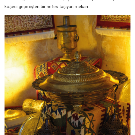
köşesi geçmişten bir nefes taşıyan mekan.