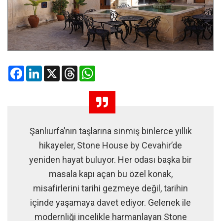
Facebook
LinkedIn
X
Threads
WhatsApp
Şanlıurfa’nın taşlarına sinmiş binlerce yıllık
hikayeler, Stone House by Cevahir’de
yeniden hayat buluyor. Her odası başka bir
masala kapı açan bu özel konak,
misafirlerini tarihi gezmeye değil, tarihin
içinde yaşamaya davet ediyor. Gelenek ile
modernliği incelikle harmanlayan Stone