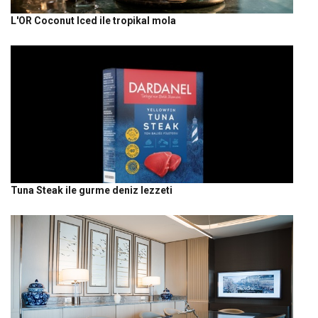
L'OR Coconut Iced ile tropikal mola
Tuna Steak ile gurme deniz lezzeti