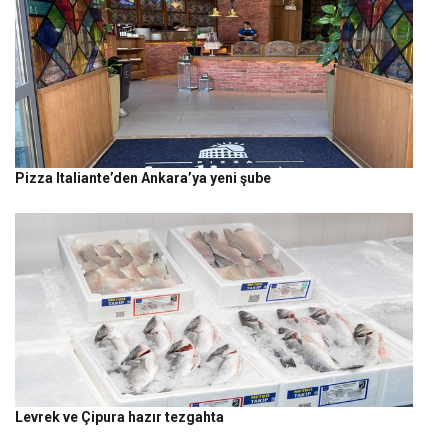
Pizza Italiante’den Ankara’ya yeni şube
Levrek ve Çipura hazır tezgahta