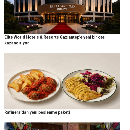
Elite World Hotels & Resorts Gaziantep’e yeni bir otel
kazandırıyor
Rafinera’dan yeni beslenme paketi