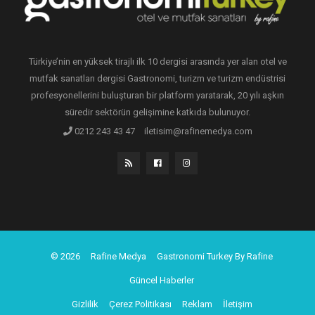
Türkiye’nin en yüksek tirajlı ilk 10 dergisi arasında yer alan otel ve
mutfak sanatları dergisi Gastronomi, turizm ve turizm endüstrisi
profesyonellerini buluşturan bir platform yaratarak, 20 yılı aşkın
süredir sektörün gelişimine katkıda bulunuyor.
0212 243 43 47
iletisim@rafinemedya.com
© 2026
Rafine Medya
Gastronomi Turkey By Rafine
Güncel Haberler
Gizlilik
Çerez Politikası
Reklam
İletişim