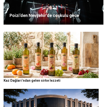
Poizi’den Nevşehir’de coşkulu gece
Kaz Dağları’ndan gelen sirke lezzeti