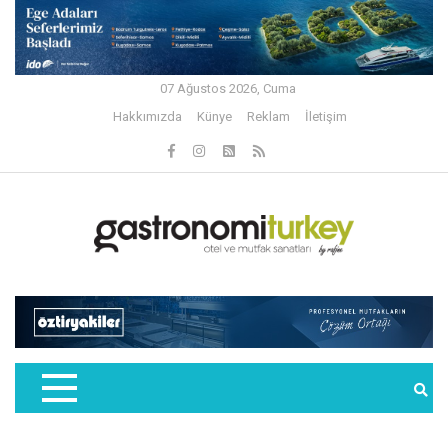
07 Ağustos 2026, Cuma
Hakkımızda
Künye
Reklam
İletişim