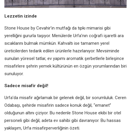
Lezzetin izinde
Stone House by Cevahir’in mutfağı da tıpkı mimarisi gibi
yerelliğini gururla taşıyor. Menülerde Urfa’nın coğrafi işaretli ara
sıcaklarını bulmak mümkün. Kahvaltı ise tamamen yerel
üreticilerden tedarik edilen ürünlerle hazırlanıyor. Mevsiminde
sunulan yöresel tatlar, ev yapımı aromatik şerbetlerle birleşince
misafirlere şehrin yemek kültürünün en özgün yorumlarından biri
sunuluyor.
Sadece misafir değil!
Urfa’da misafir ağırlamak bir gelenek değil, bir sorumluluk. Ceren
Odabaşı, şehirde misafirin sadece konuk değil, “emanet”
olduğunun altını çiziyor. Bu nedenle Stone House ekibi bir otel
personeli gibi değil, adeta ev sahibi gibi davranıyor. Bu hassas
yaklaşım, Urfa misafirperverliğinin özeti.