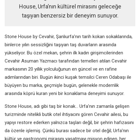
House, Urfa’nın kültürel mirasını geleceğe
taşıyan benzersiz bir deneyim sunuyor.
Stone House by Cevahir, Şanlıurfa’nın tarih kokan sokaklarında,
binlerce yılın sessizliğini taşıyan taş duvarların arasında
yükseliyor. Bu özel mekan, şehrin ilk kadın girişimcilerinden
Cevahir Asuman Yazmacı tarafından temelleri atılan Cevahir
markasının 20 yıllık yolculuğunun en güncel ve en rafine
adımlarından biri. Bugün ikinci kuşak temsilci Ceren Odabaşı ile
büyüyen bu marka, geçmişle bugün, gelenekle modernlik
arasında köprü kuran yeni bir konaklama deneyimi sunuyor.
Stone House, adı gibi taş bir konak... Urfa’nın zamanla gelişen
turizminde nitelikli butik otel ihtiyacını gören Cevahir ailesi, bu
yapıyı restore ederken yalnızca taşları değil, bir şehrin hafızasını
da özenle işlemiş. Çünkü burası sadece bir otel değil; Urfa’nın
kültür ve gastronomi mirasını yaşatmayı misyon edinen, her