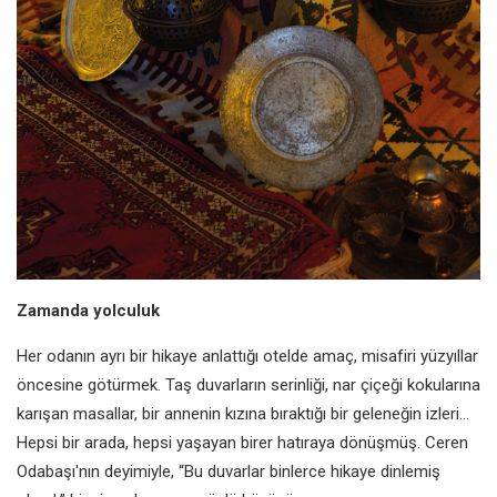
Zamanda yolculuk
Her odanın ayrı bir hikaye anlattığı otelde amaç, misafiri yüzyıllar
öncesine götürmek. Taş duvarların serinliği, nar çiçeği kokularına
karışan masallar, bir annenin kızına bıraktığı bir geleneğin izleri…
Hepsi bir arada, hepsi yaşayan birer hatıraya dönüşmüş. Ceren
Odabaşı'nın deyimiyle, “Bu duvarlar binlerce hikaye dinlemiş