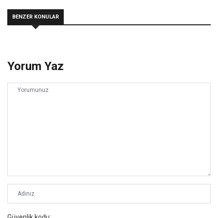
BENZER KONULAR
Yorum Yaz
Güvenlik kodu: