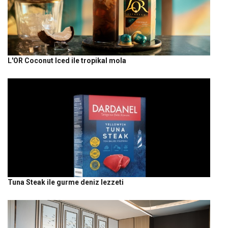
L'OR Coconut Iced ile tropikal mola
Tuna Steak ile gurme deniz lezzeti