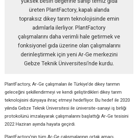
yüksek besin değerine sahip temiz gıda
üreten PlantFactory, kapalı alanda
topraksız dikey tarım teknolojisinde emin
adımlarla ilerliyor. PlantFactory
çalışmalarını daha verimli hale getirmek ve
fonksiyonel gıda üzerine olan çalışmalarını
derinleştirmek için yeni Ar-Ge merkezini
Gebze Teknik Üniversitesi’nde kurdu.
PlantFactory, Ar-Ge çalışmaları ile Türkiye’de dikey tarımın
geleceğini şekillendirmeyi ve kendi geliştirdikleri dikey tarım
teknolojisini dünyaya ihraç etmeyi hedefliyor. Bu hedef ile 2020
yılında Gebze Teknik Üniversitesi ile üniversite-sanayi iş birliği
protokolünü imzalayarak çalışmalarını başlattığı Ar-Ge tesisini
2022 Haziran ayında hayata geçirdi.
PlantFactory’nin tüm Ar-Ge çalışmalarının ortak amacı,