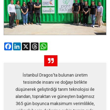
Facebook
LinkedIn
X
Threads
WhatsApp
İstanbul Dragos’ta bulunan üretim
tesisinde insanı ve doğayı birlikte
düşünerek geliştirdiği tarım teknolojisi ile
alandan, topraktan ve güneşten bağımsız
365 gün boyunca maksimum verimlilikle,