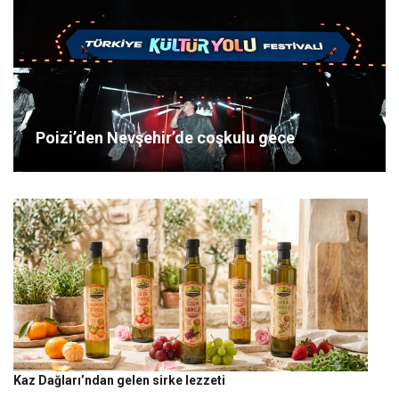
Poizi’den Nevşehir’de coşkulu gece
Kaz Dağları’ndan gelen sirke lezzeti