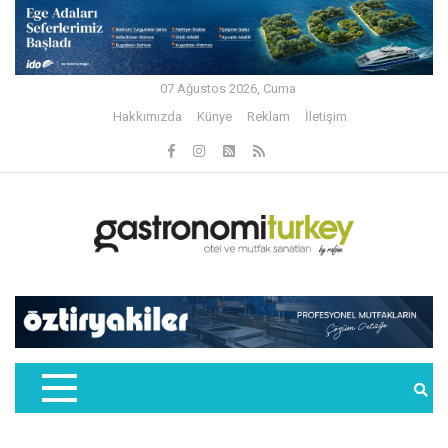
07 Ağustos 2026, Cuma
Hakkımızda
Künye
Reklam
İletişim