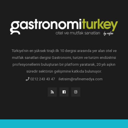
Türkiye’nin en yüksek tirajlı ilk 10 dergisi arasında yer alan otel ve
mutfak sanatları dergisi Gastronomi, turizm ve turizm endüstrisi
profesyonellerini buluşturan bir platform yaratarak, 20 yılı aşkın
süredir sektörün gelişimine katkıda bulunuyor.
0212 243 43 47
iletisim@rafinemedya.com