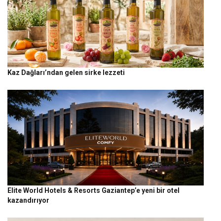
Kaz Dağları’ndan gelen sirke lezzeti
Elite World Hotels & Resorts Gaziantep’e yeni bir otel
kazandırıyor