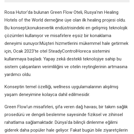
Rosa Hutor'da bulunan Green Flow Oteli, Rusya'nın Healing
Hotels of the World derneğine üye olan ilk healing projesi oldu.
Bu konsept,konukseverlik endüstrisindeki en gelişmiş teknolojik
çözümleri kullanıyor ve misafirlere eşsiz bir konaklama
deneyimi sunuyor.Müşteri hizmetlerini mükemmel hale getirmek
için, Ocak 2023'te otel SteadyControlHoreca sistemini
kullanmaya başladı. Yapay zekâ destekli teknolojiye sahip bu
sistem çalışanların verimliliğini ve otelin reytinglerinin artmasına
yardımcı oldu.
Konseptin temel özelliği, wellness uygulamalarının alışılmış
yaşam deneyimine kolayca dahil edilmesidir.
Green Flow'un misafirleri, şifa veren dağ havası, bir takım sağlık
prosedürü ve dengeli beslenme sayesinde fiziksel ve zihinsel
rahatlama sağlamaktadır. Dünya'da bilinçli dinlenme eğilimi
giderek daha popüler hale geliyor. Fakat bugün bile ziyaretçilerin