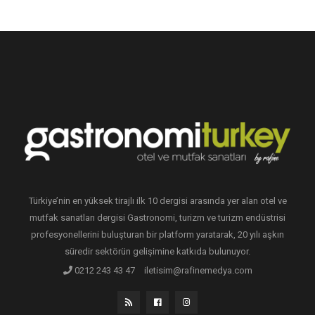
Türkiye’nin en yüksek tirajlı ilk 10 dergisi arasında yer alan otel ve
mutfak sanatları dergisi Gastronomi, turizm ve turizm endüstrisi
profesyonellerini buluşturan bir platform yaratarak, 20 yılı aşkın
süredir sektörün gelişimine katkıda bulunuyor.
0212 243 43 47
iletisim@rafinemedya.com