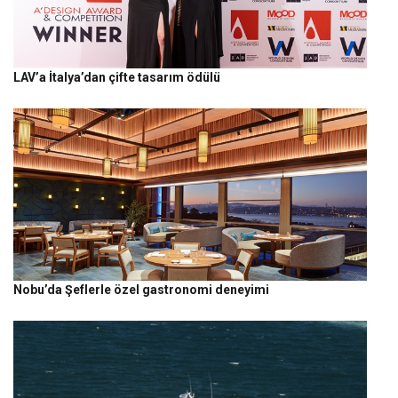
LAV’a İtalya’dan çifte tasarım ödülü
Nobu’da Şeflerle özel gastronomi deneyimi