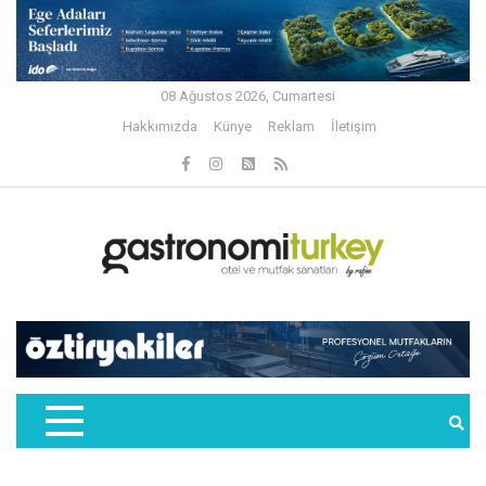
08 Ağustos 2026, Cumartesi
Hakkımızda
Künye
Reklam
İletişim