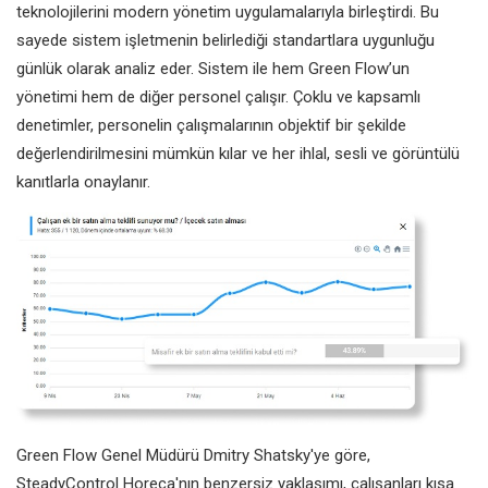
teknolojilerini modern yönetim uygulamalarıyla birleştirdi. Bu
sayede sistem işletmenin belirlediği standartlara uygunluğu
günlük olarak analiz eder. Sistem ile hem Green Flow’un
yönetimi hem de diğer personel çalışır. Çoklu ve kapsamlı
denetimler, personelin çalışmalarının objektif bir şekilde
değerlendirilmesini mümkün kılar ve her ihlal, sesli ve görüntülü
kanıtlarla onaylanır.
Green Flow Genel Müdürü Dmitry Shatsky'ye göre,
SteadyControl Horeca'nın benzersiz yaklaşımı, çalışanları kısa