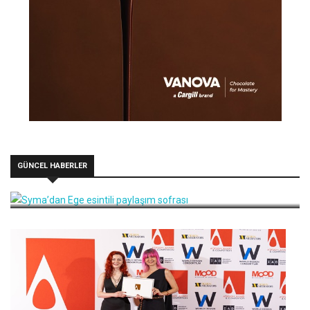
GÜNCEL HABERLER
Syma’dan Ege esintili paylaşım sofrası