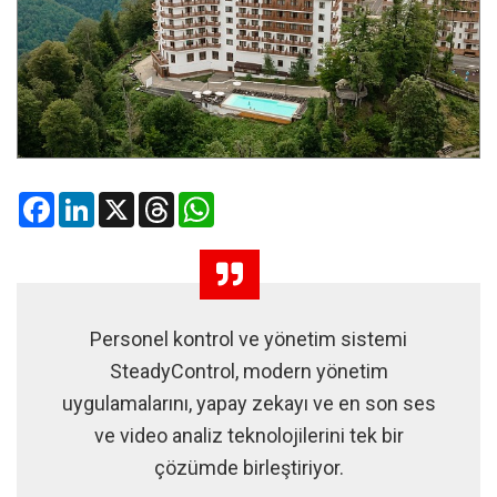
Facebook
LinkedIn
X
Threads
WhatsApp
Personel kontrol ve yönetim sistemi
SteadyControl, modern yönetim
uygulamalarını, yapay zekayı ve en son ses
ve video analiz teknolojilerini tek bir
çözümde birleştiriyor.