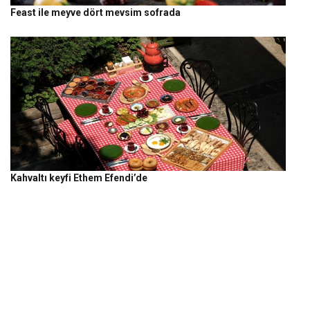
Feast ile meyve dört mevsim sofrada
Kahvaltı keyfi Ethem Efendi’de