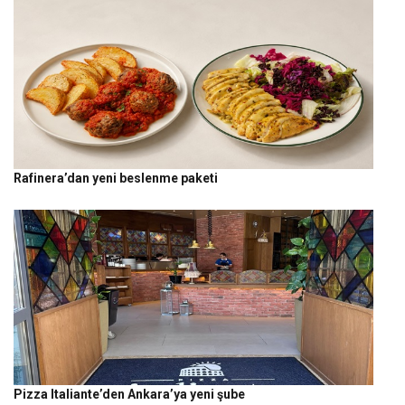
Rafinera’dan yeni beslenme paketi
Pizza Italiante’den Ankara’ya yeni şube