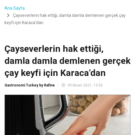
Ana Sayfa
Çayseverlerin hak ettiği, damla damla demlenen gerçek çay
keyfi için Karaca’dan
Çayseverlerin hak ettiği,
damla damla demlenen gerçek
çay keyfi için Karaca’dan
Gastronomi Turkey by Rafine
09 Nisan 2021, 13:56