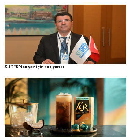
SUDER'den yaz için su uyarısı