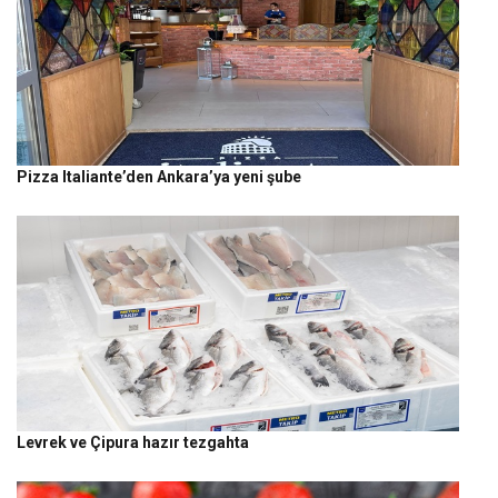
Pizza Italiante’den Ankara’ya yeni şube
Levrek ve Çipura hazır tezgahta