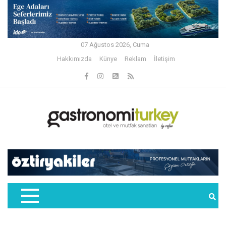
07 Ağustos 2026, Cuma
Hakkımızda
Künye
Reklam
İletişim