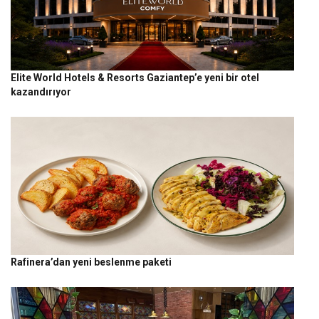
Elite World Hotels & Resorts Gaziantep’e yeni bir otel
kazandırıyor
Rafinera’dan yeni beslenme paketi