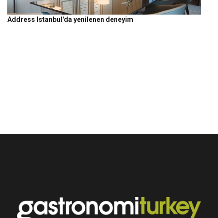
Address Istanbul'da yenilenen deneyim