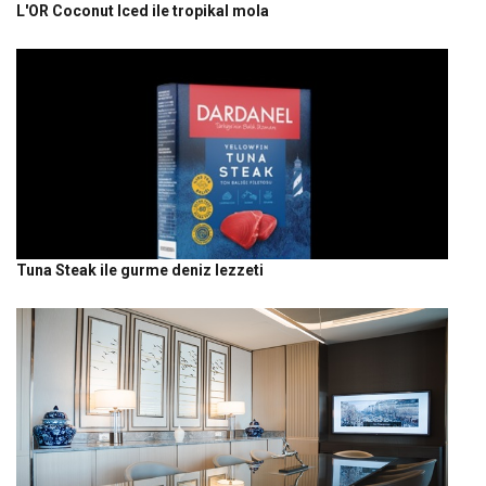
L'OR Coconut Iced ile tropikal mola
Tuna Steak ile gurme deniz lezzeti