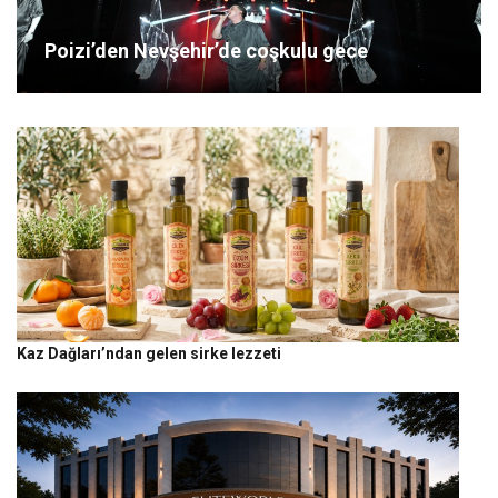
Poizi’den Nevşehir’de coşkulu gece
Kaz Dağları’ndan gelen sirke lezzeti