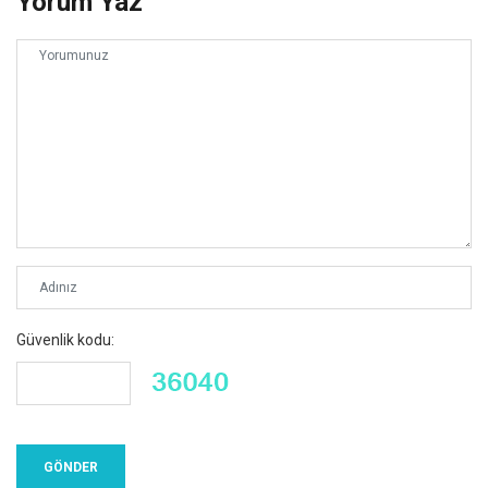
Yorum Yaz
Güvenlik kodu: