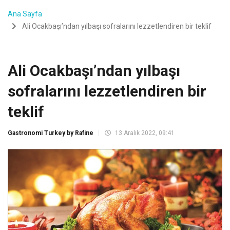
Ana Sayfa
Ali Ocakbaşı’ndan yılbaşı sofralarını lezzetlendiren bir teklif
Ali Ocakbaşı’ndan yılbaşı
sofralarını lezzetlendiren bir
teklif
Gastronomi Turkey by Rafine
13 Aralık 2022, 09:41