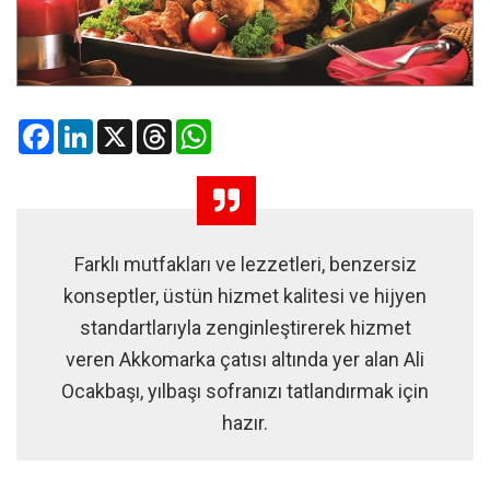
Facebook
LinkedIn
X
Threads
WhatsApp
Farklı mutfakları ve lezzetleri, benzersiz
konseptler, üstün hizmet kalitesi ve hijyen
standartlarıyla zenginleştirerek hizmet
veren Akkomarka çatısı altında yer alan Ali
Ocakbaşı, yılbaşı sofranızı tatlandırmak için
hazır.