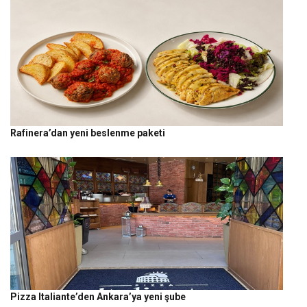
Rafinera’dan yeni beslenme paketi
Pizza Italiante’den Ankara’ya yeni şube