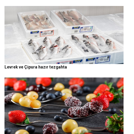
Levrek ve Çipura hazır tezgahta