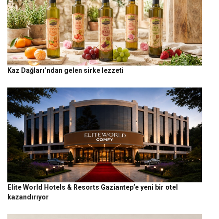
Kaz Dağları’ndan gelen sirke lezzeti
Elite World Hotels & Resorts Gaziantep’e yeni bir otel
kazandırıyor