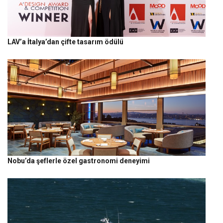
LAV’a İtalya’dan çifte tasarım ödülü
Nobu’da şeflerle özel gastronomi deneyimi