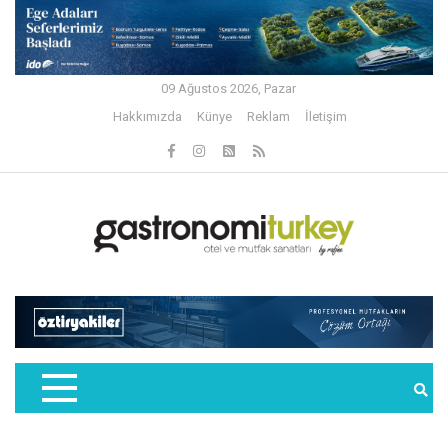
09 Ağustos 2026, Pazar
Hakkımızda
Künye
Reklam
İletişim