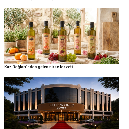
Kaz Dağları’ndan gelen sirke lezzeti