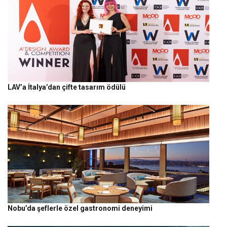
LAV’a İtalya’dan çifte tasarım ödülü
Nobu’da şeflerle özel gastronomi deneyimi