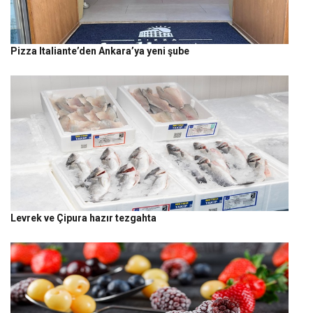
Pizza Italiante’den Ankara’ya yeni şube
Levrek ve Çipura hazır tezgahta