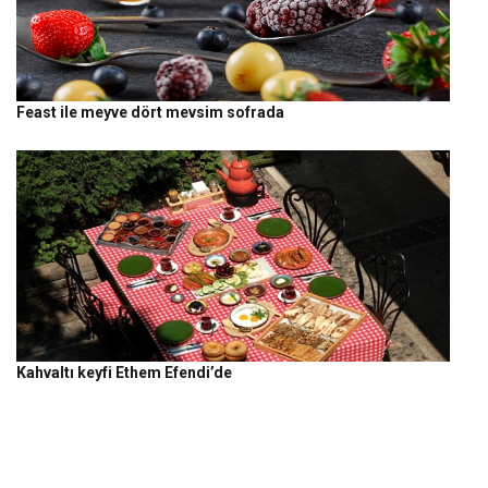
Feast ile meyve dört mevsim sofrada
Kahvaltı keyfi Ethem Efendi’de