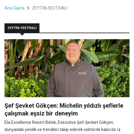
Ana Sayfa
ZEYTİN-FESTİVALİ
ZEYTİN-FESTİVALİ
Şef Şevket Gökçen: Michelin yıldızlı şeflerle
çalışmak eşsiz bir deneyim
Ela Excellence Resort Belek, Executive Şefi Şevket Gökçen,
dünyadaki yenilik ve trendleri takip ederek sektörde kalıcı bir iz