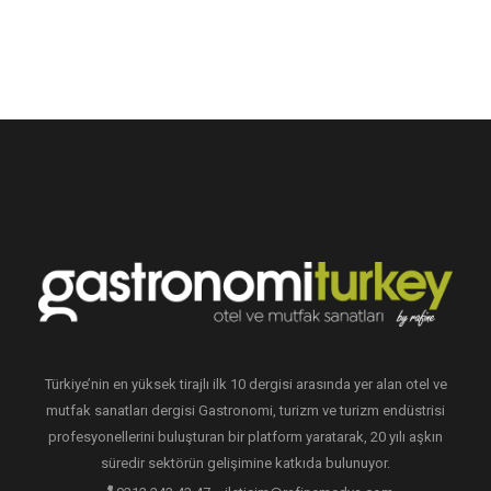
Türkiye’nin en yüksek tirajlı ilk 10 dergisi arasında yer alan otel ve
mutfak sanatları dergisi Gastronomi, turizm ve turizm endüstrisi
profesyonellerini buluşturan bir platform yaratarak, 20 yılı aşkın
süredir sektörün gelişimine katkıda bulunuyor.