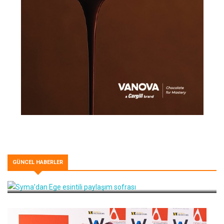
GÜNCEL HABERLER
Syma’dan Ege esintili paylaşım sofrası