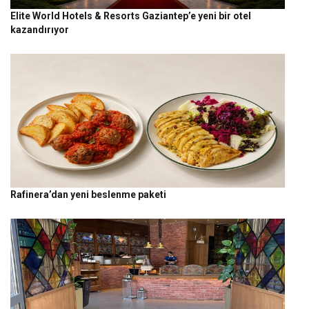
Elite World Hotels & Resorts Gaziantep’e yeni bir otel
kazandırıyor
Rafinera’dan yeni beslenme paketi