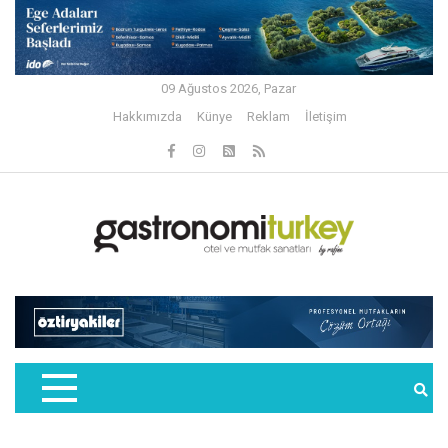
09 Ağustos 2026, Pazar
Hakkımızda
Künye
Reklam
İletişim