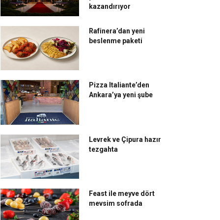
kazandırıyor
Rafinera’dan yeni
beslenme paketi
Pizza Italiante’den
Ankara’ya yeni şube
Levrek ve Çipura hazır
tezgahta
Feast ile meyve dört
mevsim sofrada