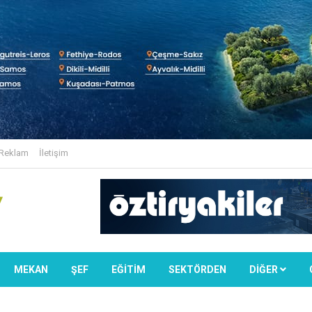
Reklam
İletişim
MEKAN
ŞEF
EĞİTİM
SEKTÖRDEN
DIĞER