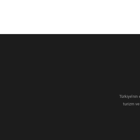
Türkiye’nin 
turizm ve