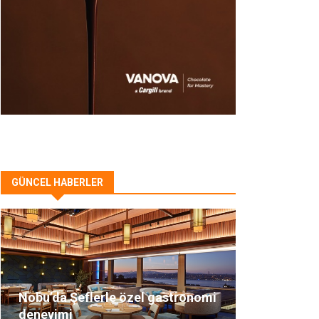
GÜNCEL HABERLER
Nobu’da Şeflerle özel gastronomi
deneyimi