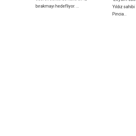
bırakmayı hedefliyor. ...
Yıldız sahib
Pincia...