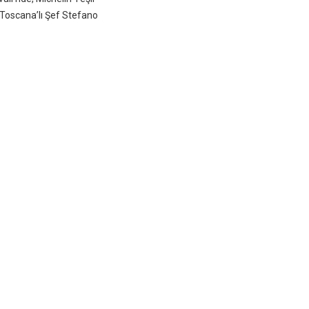
i Toscana’lı Şef Stefano