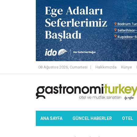
08 Ağustos 2026, Cumartesi
Hakkımızda
Künye
ANA SAYFA
GÜNCEL HABERLER
OTEL