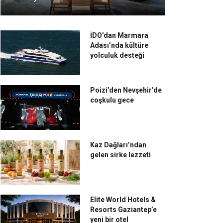
İDO’dan Marmara
Adası’nda kültüre
yolculuk desteği
Poizi’den Nevşehir’de
coşkulu gece
Kaz Dağları’ndan
gelen sirke lezzeti
Elite World Hotels &
Resorts Gaziantep’e
yeni bir otel