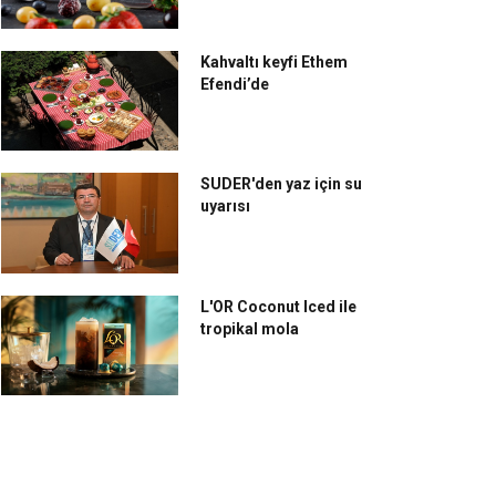
Kahvaltı keyfi Ethem
Efendi’de
SUDER'den yaz için su
uyarısı
L'OR Coconut Iced ile
tropikal mola