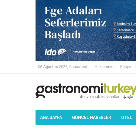
08 Ağustos 2026, Cumartesi
Hakkımızda
Künye
ANA SAYFA
GÜNCEL HABERLER
OTEL