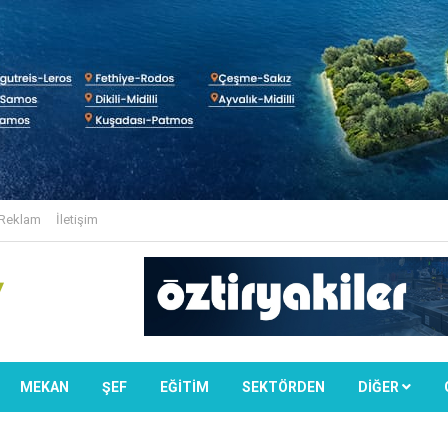
Reklam
İletişim
MEKAN
ŞEF
EĞİTİM
SEKTÖRDEN
DIĞER