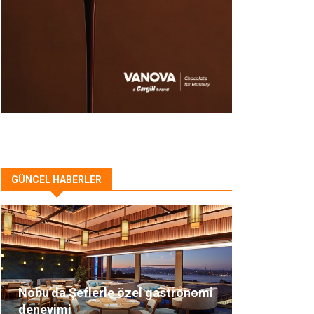
GÜNCEL HABERLER
Nobu’da Şeflerle özel gastronomi
deneyimi