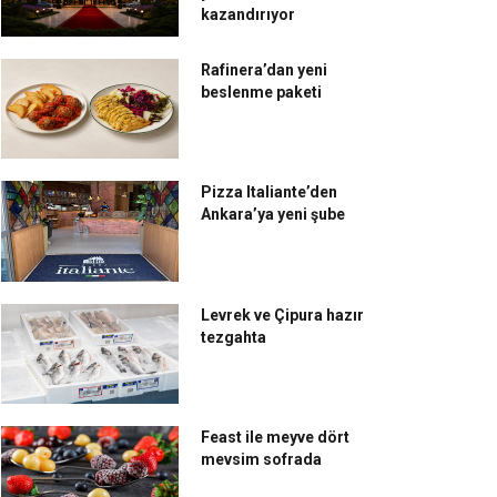
kazandırıyor
Rafinera’dan yeni
beslenme paketi
Pizza Italiante’den
Ankara’ya yeni şube
Levrek ve Çipura hazır
tezgahta
Feast ile meyve dört
mevsim sofrada