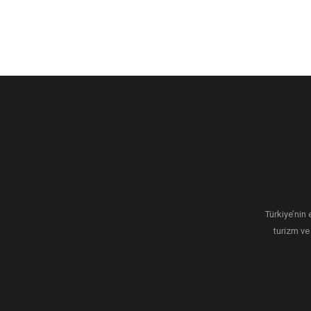
Türkiye’nin 
turizm ve