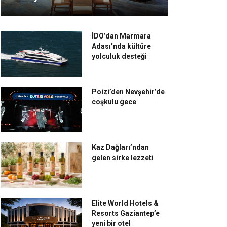
İDO’dan Marmara
Adası’nda kültüre
yolculuk desteği
Poizi’den Nevşehir’de
coşkulu gece
Kaz Dağları’ndan
gelen sirke lezzeti
Elite World Hotels &
Resorts Gaziantep’e
yeni bir otel