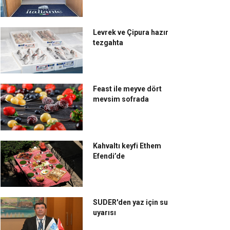
Levrek ve Çipura hazır
tezgahta
Feast ile meyve dört
mevsim sofrada
Kahvaltı keyfi Ethem
Efendi’de
SUDER'den yaz için su
uyarısı