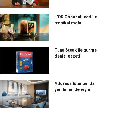
L'OR Coconut Iced ile
tropikal mola
Tuna Steak ile gurme
deniz lezzeti
Address Istanbul'da
yenilenen deneyim