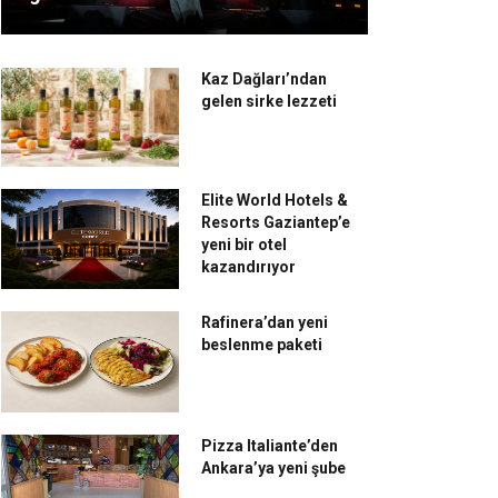
Kaz Dağları’ndan
gelen sirke lezzeti
Elite World Hotels &
Resorts Gaziantep’e
yeni bir otel
kazandırıyor
Rafinera’dan yeni
beslenme paketi
Pizza Italiante’den
Ankara’ya yeni şube