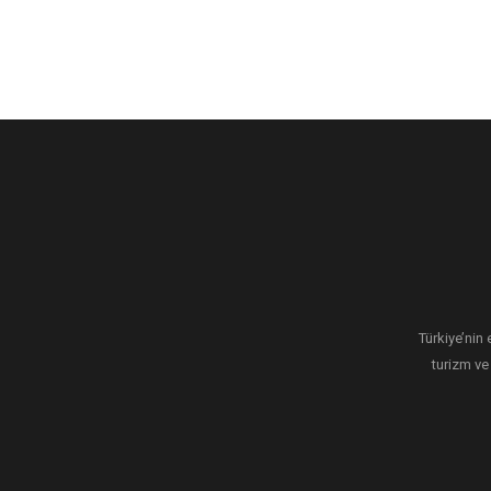
Türkiye’nin 
turizm ve