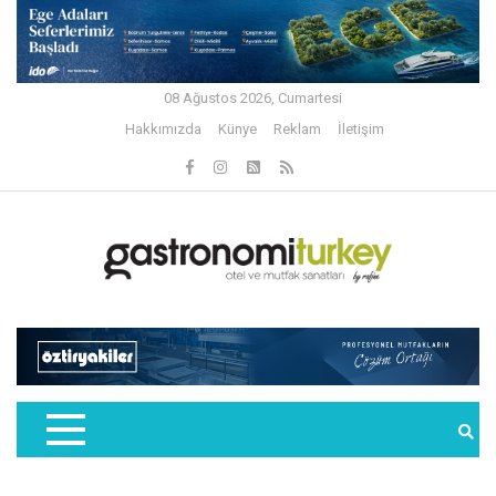
08 Ağustos 2026, Cumartesi
Hakkımızda
Künye
Reklam
İletişim