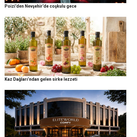
Poizi’den Nevşehir’de coşkulu gece
Kaz Dağları’ndan gelen sirke lezzeti