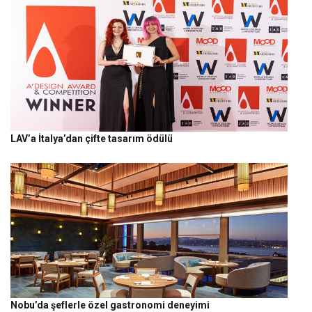
LAV’a İtalya’dan çifte tasarım ödülü
Nobu’da şeflerle özel gastronomi deneyimi