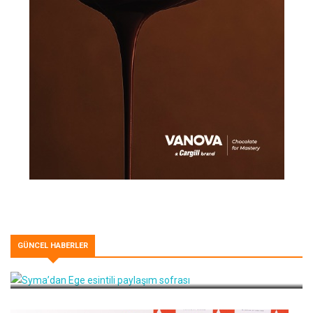
GÜNCEL HABERLER
Syma’dan Ege esintili paylaşım sofrası