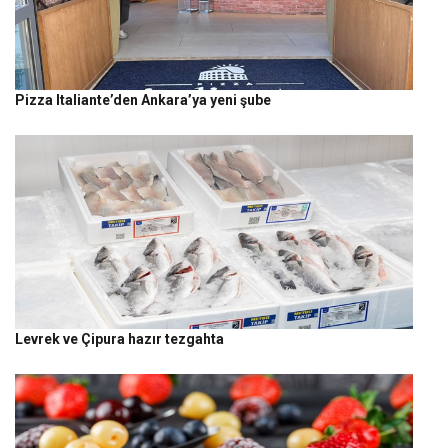
Pizza Italiante’den Ankara’ya yeni şube
Levrek ve Çipura hazır tezgahta