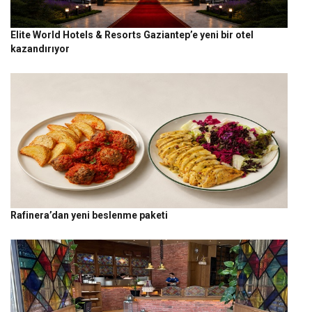
Elite World Hotels & Resorts Gaziantep’e yeni bir otel
kazandırıyor
Rafinera’dan yeni beslenme paketi