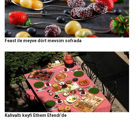
Feast ile meyve dört mevsim sofrada
Kahvaltı keyfi Ethem Efendi’de