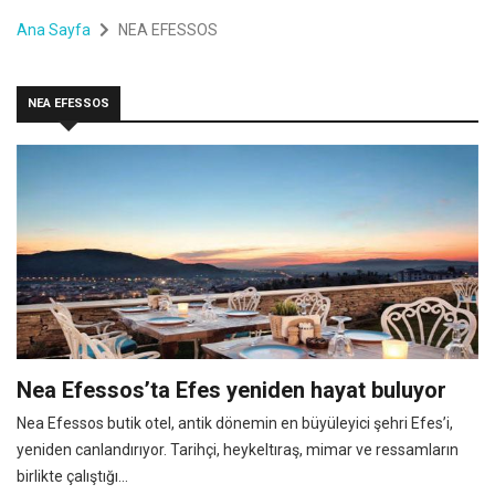
Ana Sayfa
NEA EFESSOS
NEA EFESSOS
Nea Efessos’ta Efes yeniden hayat buluyor
Nea Efessos butik otel, antik dönemin en büyüleyici şehri Efes’i,
yeniden canlandırıyor. Tarihçi, heykeltıraş, mimar ve ressamların
birlikte çalıştığı...