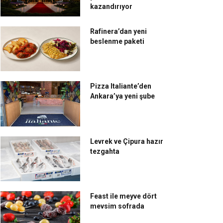
kazandırıyor
Rafinera’dan yeni
beslenme paketi
Pizza Italiante’den
Ankara’ya yeni şube
Levrek ve Çipura hazır
tezgahta
Feast ile meyve dört
mevsim sofrada