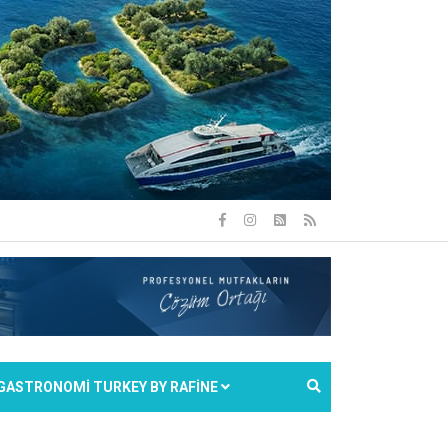
GASTRONOMİ TURKEY BY RAFİNE