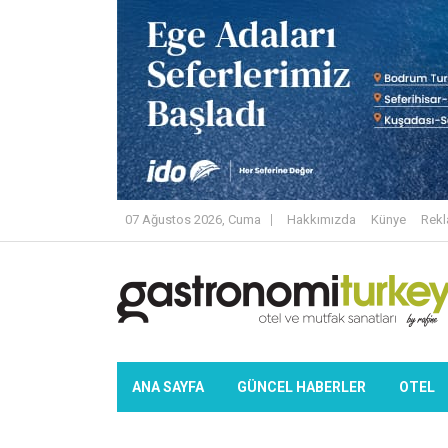
07 Ağustos 2026, Cuma
Hakkımızda
Künye
Rek
ANA SAYFA
GÜNCEL HABERLER
OTEL