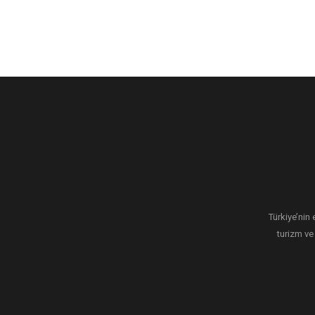
Türkiye’nin 
turizm ve