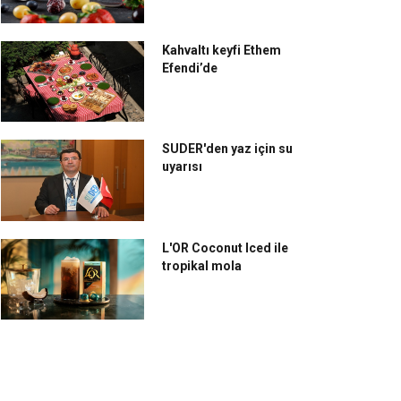
Kahvaltı keyfi Ethem
Efendi’de
SUDER'den yaz için su
uyarısı
L'OR Coconut Iced ile
tropikal mola