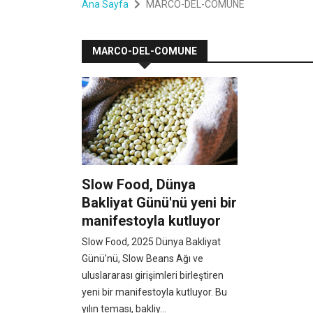
Ana Sayfa
MARCO-DEL-COMUNE
MARCO-DEL-COMUNE
Slow Food, Dünya
Bakliyat Günü'nü yeni bir
manifestoyla kutluyor
Slow Food, 2025 Dünya Bakliyat
Günü'nü, Slow Beans Ağı ve
uluslararası girişimleri birleştiren
yeni bir manifestoyla kutluyor. Bu
yılın teması, bakliy...