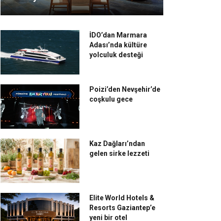
İDO’dan Marmara
Adası’nda kültüre
yolculuk desteği
Poizi’den Nevşehir’de
coşkulu gece
Kaz Dağları’ndan
gelen sirke lezzeti
Elite World Hotels &
Resorts Gaziantep’e
yeni bir otel