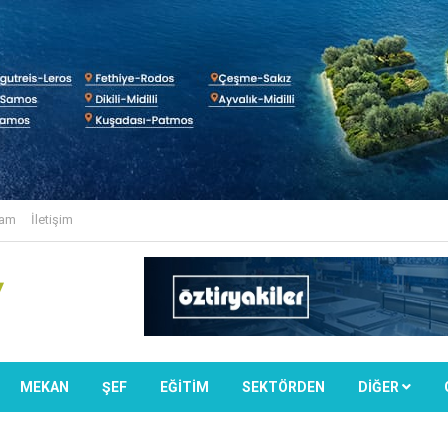
lam
İletişim
MEKAN
ŞEF
EĞİTİM
SEKTÖRDEN
DIĞER