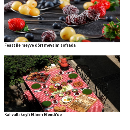
Feast ile meyve dört mevsim sofrada
Kahvaltı keyfi Ethem Efendi’de