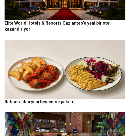
Elite World Hotels & Resorts Gaziantep’e yeni bir otel
kazandırıyor
Rafinera’dan yeni beslenme paketi