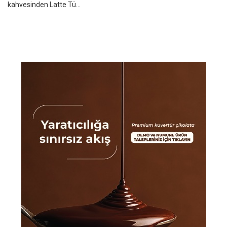
kahvesinden Latte Tü...