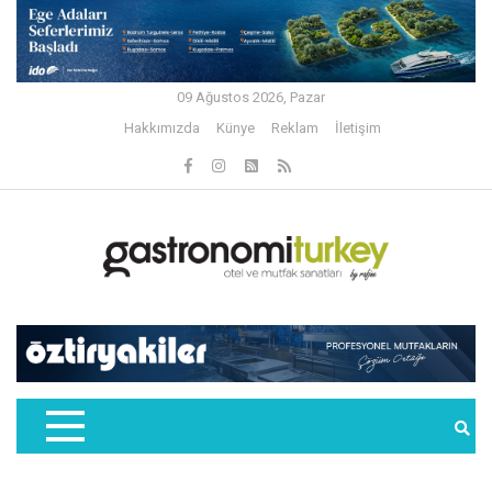
09 Ağustos 2026, Pazar
Hakkımızda
Künye
Reklam
İletişim