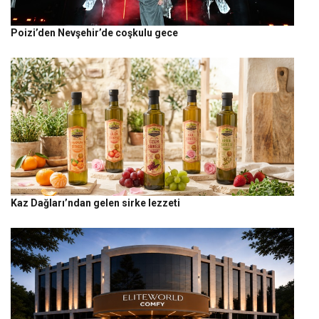
Poizi’den Nevşehir’de coşkulu gece
Kaz Dağları’ndan gelen sirke lezzeti