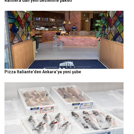
Rafinera’dan yeni beslenme paketi
Pizza Italiante’den Ankara’ya yeni şube