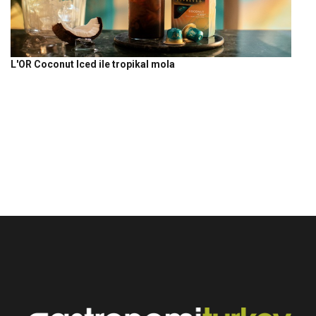
L'OR Coconut Iced ile tropikal mola