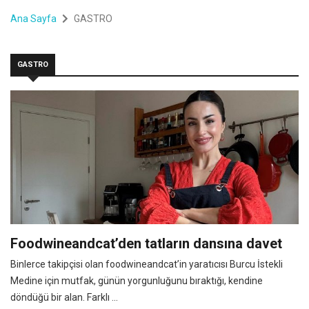
Ana Sayfa
GASTRO
GASTRO
Foodwineandcat’den tatların dansına davet
Binlerce takipçisi olan foodwineandcat’in yaratıcısı Burcu İstekli
Medine için mutfak, günün yorgunluğunu bıraktığı, kendine
döndüğü bir alan. Farklı ...