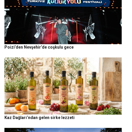
Poizi’den Nevşehir’de coşkulu gece
Kaz Dağları’ndan gelen sirke lezzeti