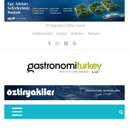
07 Ağustos 2026, Cuma
Hakkımızda
Künye
Reklam
İletişim