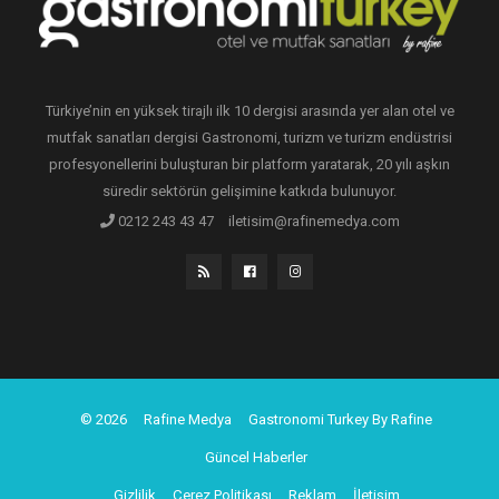
Türkiye’nin en yüksek tirajlı ilk 10 dergisi arasında yer alan otel ve
mutfak sanatları dergisi Gastronomi, turizm ve turizm endüstrisi
profesyonellerini buluşturan bir platform yaratarak, 20 yılı aşkın
süredir sektörün gelişimine katkıda bulunuyor.
0212 243 43 47
iletisim@rafinemedya.com
© 2026
Rafine Medya
Gastronomi Turkey By Rafine
Güncel Haberler
Gizlilik
Çerez Politikası
Reklam
İletişim