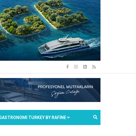
GASTRONOMİ TURKEY BY RAFİNE