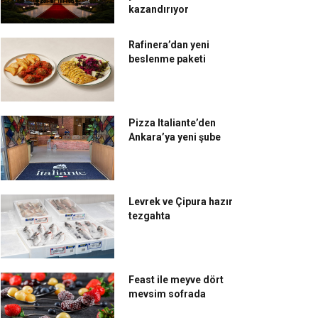
kazandırıyor
Rafinera’dan yeni
beslenme paketi
Pizza Italiante’den
Ankara’ya yeni şube
Levrek ve Çipura hazır
tezgahta
Feast ile meyve dört
mevsim sofrada