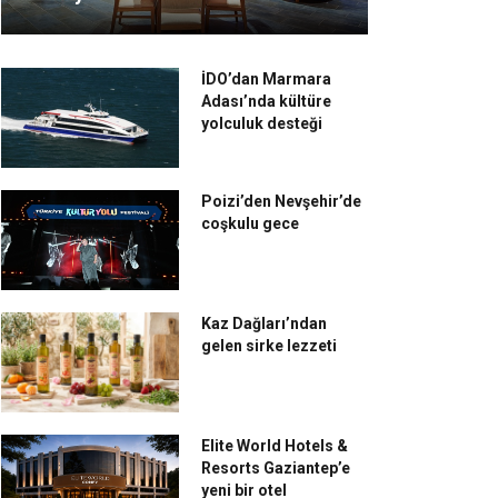
İDO’dan Marmara
Adası’nda kültüre
yolculuk desteği
Poizi’den Nevşehir’de
coşkulu gece
Kaz Dağları’ndan
gelen sirke lezzeti
Elite World Hotels &
Resorts Gaziantep’e
yeni bir otel