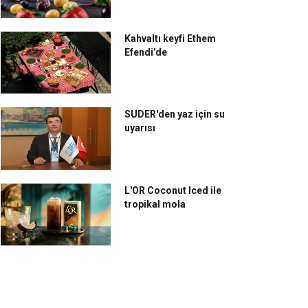
Kahvaltı keyfi Ethem
Efendi’de
SUDER'den yaz için su
uyarısı
L'OR Coconut Iced ile
tropikal mola