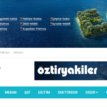
Reklam
İletişim
MEKAN
ŞEF
EĞİTİM
SEKTÖRDEN
DIĞER