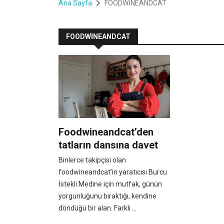
Ana Sayfa
FOODWİNEANDCAT
FOODWİNEANDCAT
Foodwineandcat’den
tatların dansına davet
Binlerce takipçisi olan
foodwineandcat’in yaratıcısı Burcu
İstekli Medine için mutfak, günün
yorgunluğunu bıraktığı, kendine
döndüğü bir alan. Farklı ...