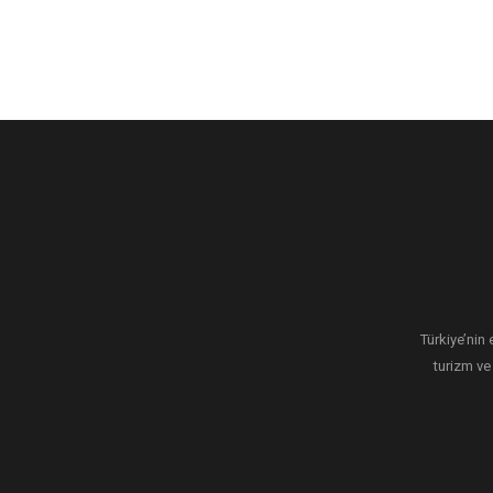
Türkiye’nin 
turizm ve