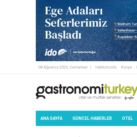
08 Ağustos 2026, Cumartesi
Hakkımızda
Künye
ANA SAYFA
GÜNCEL HABERLER
OTEL