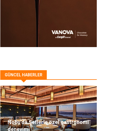
GÜNCEL HABERLER
Nobu’da Şeflerle özel gastronomi
deneyimi