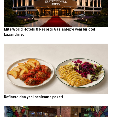
Elite World Hotels & Resorts Gaziantep’e yeni bir otel
kazandırıyor
Rafinera’dan yeni beslenme paketi