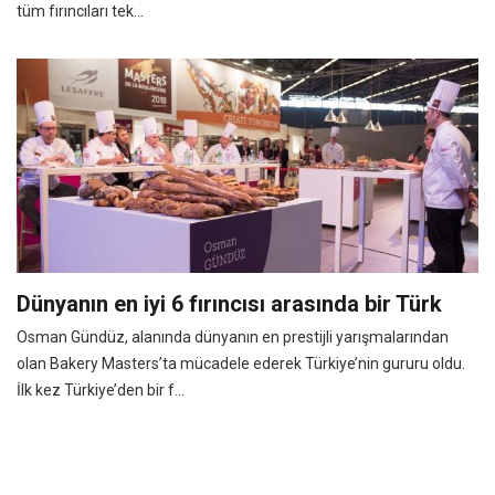
tüm fırıncıları tek...
Dünyanın en iyi 6 fırıncısı arasında bir Türk
Osman Gündüz, alanında dünyanın en prestijli yarışmalarından
olan Bakery Masters’ta mücadele ederek Türkiye’nin gururu oldu.
İlk kez Türkiye’den bir f...