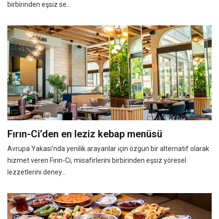
birbirinden eşsiz se...
Fırın-Ci’den en leziz kebap menüsü
Avrupa Yakası’nda yenilik arayanlar için özgün bir alternatif olarak
hizmet veren Fırın-Ci, misafirlerini birbirinden eşsiz yöresel
lezzetlerini deney...