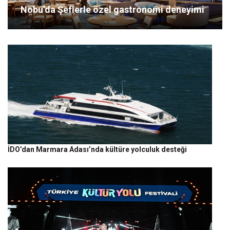
Nobu’da Şeflerle özel gastronomi deneyimi
İDO’dan Marmara Adası’nda kültüre yolculuk desteği