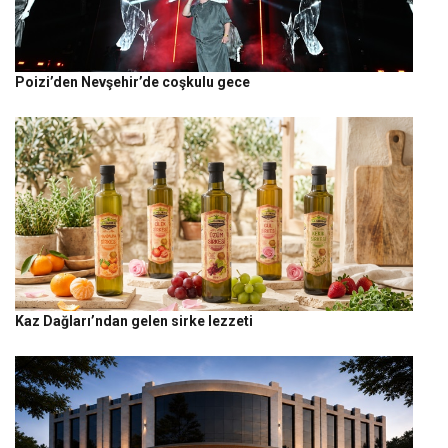
Poizi’den Nevşehir’de coşkulu gece
Kaz Dağları’ndan gelen sirke lezzeti