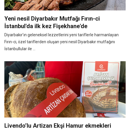
Yeni nesil Diyarbakır Mutfağı Fırın-ci
İstanbul'da ilk kez Fişekhane'de
Diyarbakır’ın geleneksel lezzetlerini yeni tariflerle harmanlayan
Fırın-ci, özel tariflerden oluşan yeni nesil Diyarbakır mutfağını
İstanbullular ile ...
Livendo’lu Artizan Ekşi Hamur ekmekleri