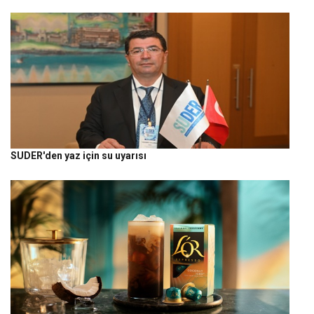
SUDER'den yaz için su uyarısı