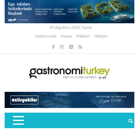
07 Ağustos 2026, Cuma
Hakkımızda
Künye
Reklam
İletişim