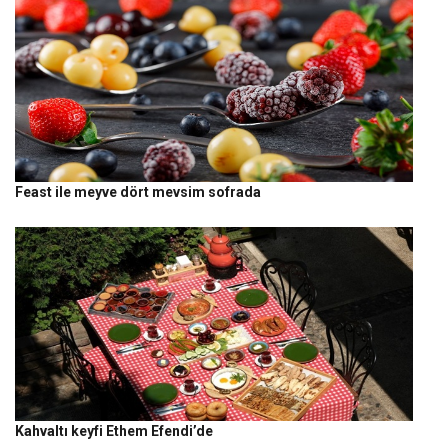
Feast ile meyve dört mevsim sofrada
Kahvaltı keyfi Ethem Efendi’de