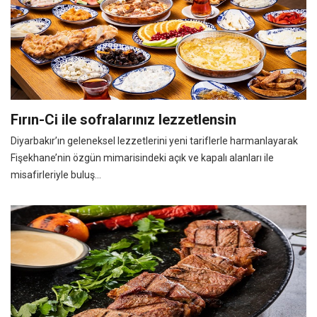
Fırın-Ci ile sofralarınız lezzetlensin
Diyarbakır’ın geleneksel lezzetlerini yeni tariflerle harmanlayarak
Fişekhane’nin özgün mimarisindeki açık ve kapalı alanları ile
misafirleriyle buluş...