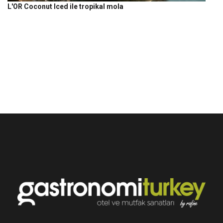
L'OR Coconut Iced ile tropikal mola