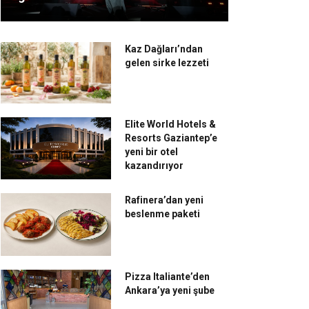
Kaz Dağları’ndan
gelen sirke lezzeti
Elite World Hotels &
Resorts Gaziantep’e
yeni bir otel
kazandırıyor
Rafinera’dan yeni
beslenme paketi
Pizza Italiante’den
Ankara’ya yeni şube