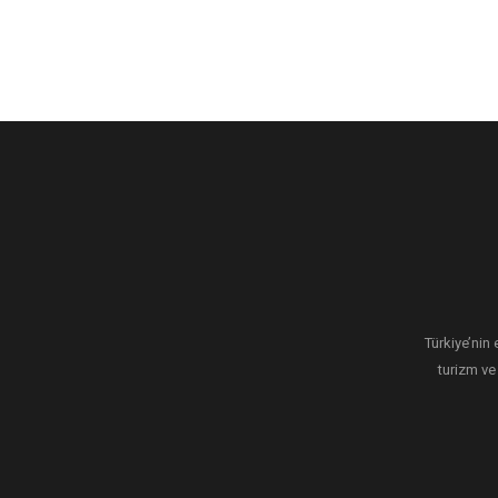
Türkiye’nin 
turizm ve