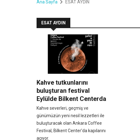
Ana Sayfa
ESAT AYDIN
ESAT AYDIN
Kahve tutkunlarını
buluşturan festival
Eylülde Bilkent Centerda
Kahve severleri, geçmiş ve
günümüzün yeni nesil lezzetleri ile
buluşturacak olan Ankara Coffee
Festival, Bilkent Center’da kapılarını
açıyor.