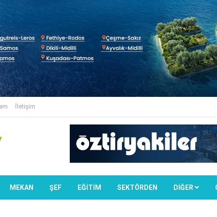
lam
İletişim
MEKAN
ŞEF
EĞİTİM
SEKTÖRDEN
DIĞER