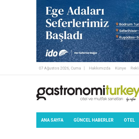
07 Ağustos 2026, Cuma
Hakkımızda
Künye
Rek
ANA SAYFA
GÜNCEL HABERLER
OTEL