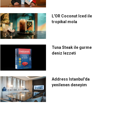
L'OR Coconut Iced ile
tropikal mola
Tuna Steak ile gurme
deniz lezzeti
Address Istanbul'da
yenilenen deneyim