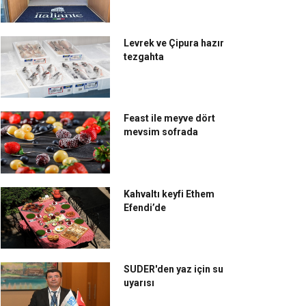
Levrek ve Çipura hazır
tezgahta
Feast ile meyve dört
mevsim sofrada
Kahvaltı keyfi Ethem
Efendi’de
SUDER'den yaz için su
uyarısı