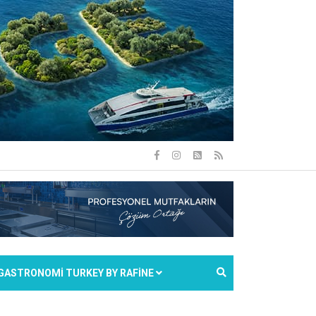
GASTRONOMİ TURKEY BY RAFİNE