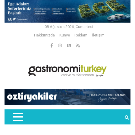
08 Ağustos 2026, Cumartesi
Hakkımızda
Künye
Reklam
İletişim