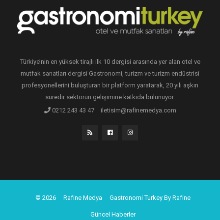
Türkiye’nin en yüksek tirajlı ilk 10 dergisi arasında yer alan otel ve
mutfak sanatları dergisi Gastronomi, turizm ve turizm endüstrisi
profesyonellerini buluşturan bir platform yaratarak, 20 yılı aşkın
süredir sektörün gelişimine katkıda bulunuyor.
0212 243 43 47
iletisim@rafinemedya.com
© 2026
Rafine Medya
Gastronomi Turkey By Rafine
Güncel Haberler