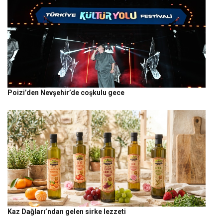
Poizi’den Nevşehir’de coşkulu gece
Kaz Dağları’ndan gelen sirke lezzeti