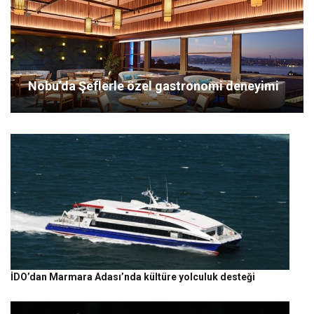
Nobu’da Şeflerle özel gastronomi deneyimi
İDO’dan Marmara Adası’nda kültüre yolculuk desteği