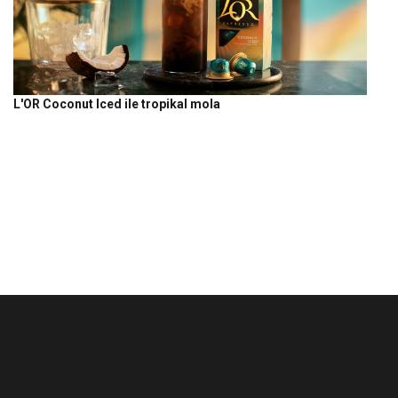
L'OR Coconut Iced ile tropikal mola