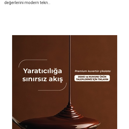
değerlerini modern tekn...