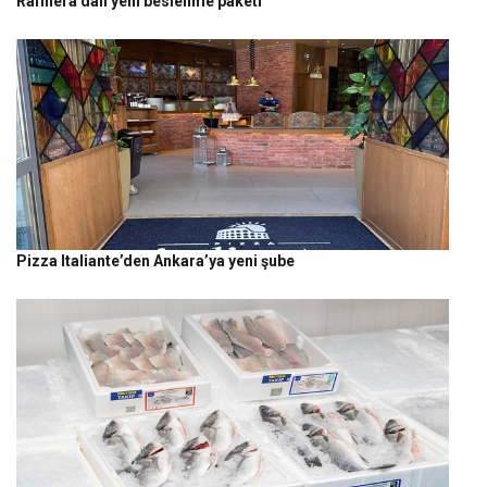
Rafinera’dan yeni beslenme paketi
Pizza Italiante’den Ankara’ya yeni şube