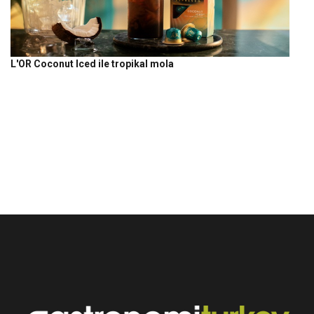
L'OR Coconut Iced ile tropikal mola