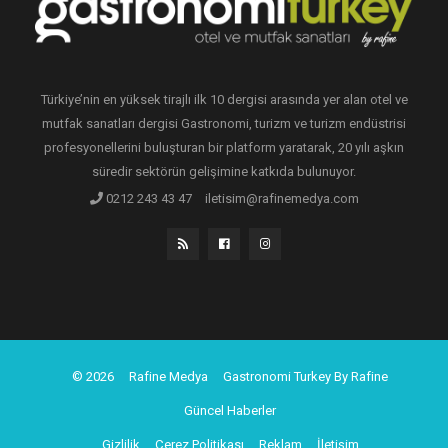
Türkiye’nin en yüksek tirajlı ilk 10 dergisi arasında yer alan otel ve
mutfak sanatları dergisi Gastronomi, turizm ve turizm endüstrisi
profesyonellerini buluşturan bir platform yaratarak, 20 yılı aşkın
süredir sektörün gelişimine katkıda bulunuyor.
0212 243 43 47
iletisim@rafinemedya.com
© 2026
Rafine Medya
Gastronomi Turkey By Rafine
Güncel Haberler
Gizlilik
Çerez Politikası
Reklam
İletişim