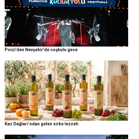
Poizi’den Nevşehir’de coşkulu gece
Kaz Dağları’ndan gelen sirke lezzeti