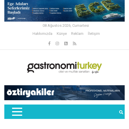
08 Ağustos 2026, Cumartesi
Hakkımızda
Künye
Reklam
İletişim