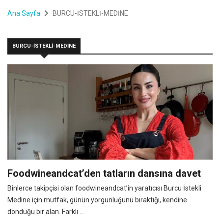
Ana Sayfa
BURCU-İSTEKLİ-MEDİNE
BURCU-İSTEKLİ-MEDİNE
Foodwineandcat’den tatların dansına davet
Binlerce takipçisi olan foodwineandcat’in yaratıcısı Burcu İstekli
Medine için mutfak, günün yorgunluğunu bıraktığı, kendine
döndüğü bir alan. Farklı ...