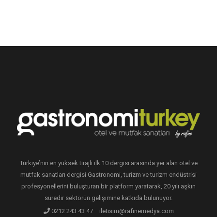
Türkiye’nin en yüksek tirajlı ilk 10 dergisi arasında yer alan otel ve
mutfak sanatları dergisi Gastronomi, turizm ve turizm endüstrisi
profesyonellerini buluşturan bir platform yaratarak, 20 yılı aşkın
süredir sektörün gelişimine katkıda bulunuyor.
0212 243 43 47
iletisim@rafinemedya.com