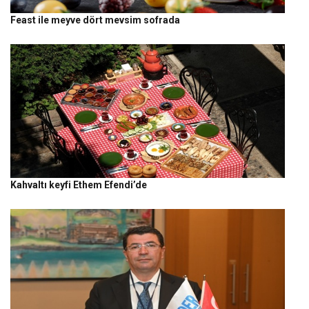
Feast ile meyve dört mevsim sofrada
Kahvaltı keyfi Ethem Efendi’de