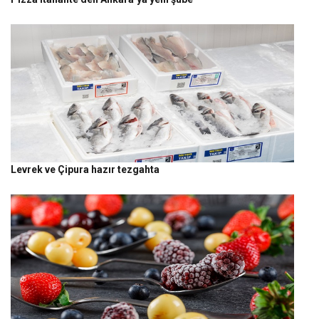
Levrek ve Çipura hazır tezgahta