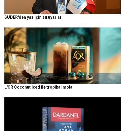
SUDER'den yaz için su uyarısı
L'OR Coconut Iced ile tropikal mola