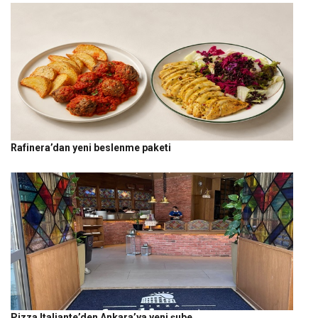
Rafinera’dan yeni beslenme paketi
Pizza Italiante’den Ankara’ya yeni şube