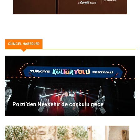
GÜNCEL HABERLER
Poizi’den Nevşehir’de coşkulu gece