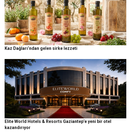
Kaz Dağları’ndan gelen sirke lezzeti
Elite World Hotels & Resorts Gaziantep’e yeni bir otel
kazandırıyor