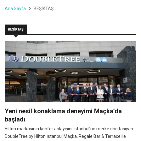
Ana Sayfa
BEŞİKTAŞ
BEŞİKTAŞ
Yeni nesil konaklama deneyimi Maçka’da
başladı
Hilton markasının konfor anlayışını İstanbul’un merkezine taşıyan
DoubleTree by Hilton İstanbul Maçka, Regale Bar & Terrace ile