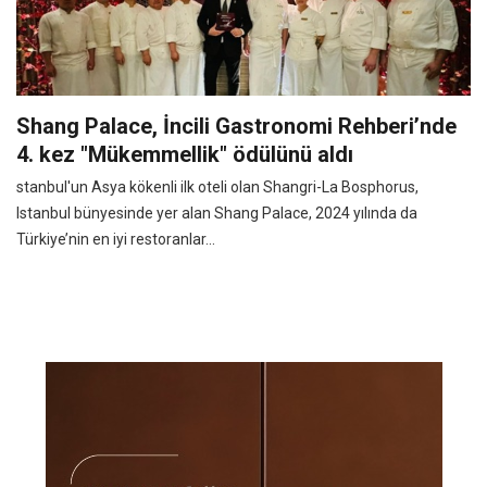
Shang Palace, İncili Gastronomi Rehberi’nde
4. kez "Mükemmellik" ödülünü aldı
stanbul'un Asya kökenli ilk oteli olan Shangri-La Bosphorus,
Istanbul bünyesinde yer alan Shang Palace, 2024 yılında da
Türkiye’nin en iyi restoranlar...