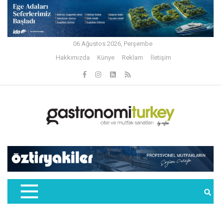
06 Ağustos 2026, Perşembe
Hakkımızda
Künye
Reklam
İletişim