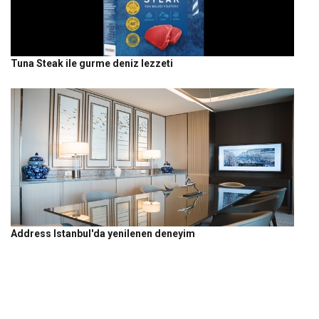
Tuna Steak ile gurme deniz lezzeti
Address Istanbul'da yenilenen deneyim