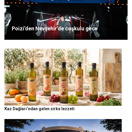
Poizi’den Nevşehir’de coşkulu gece
Kaz Dağları’ndan gelen sirke lezzeti