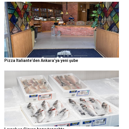
Pizza Italiante’den Ankara’ya yeni şube