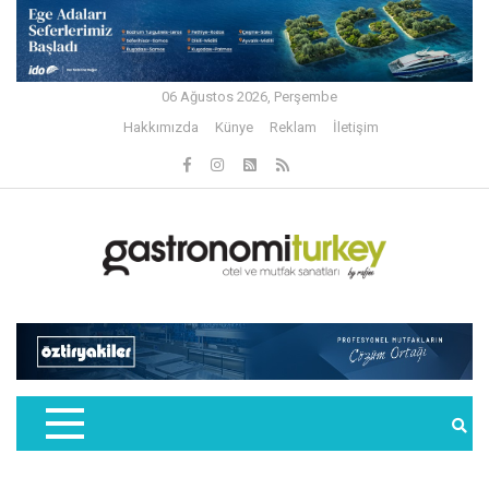
06 Ağustos 2026, Perşembe
Hakkımızda
Künye
Reklam
İletişim