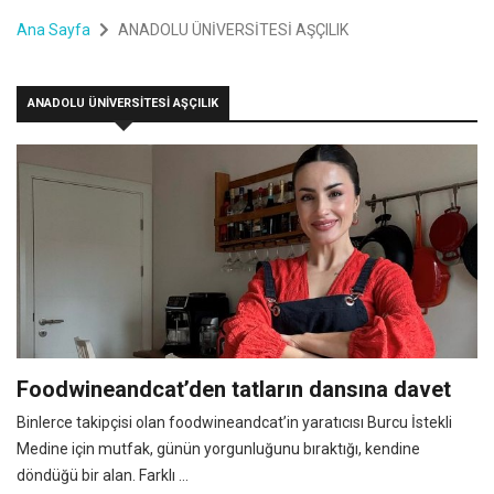
Ana Sayfa
ANADOLU ÜNİVERSİTESİ AŞÇILIK
ANADOLU ÜNİVERSİTESİ AŞÇILIK
Foodwineandcat’den tatların dansına davet
Binlerce takipçisi olan foodwineandcat’in yaratıcısı Burcu İstekli
Medine için mutfak, günün yorgunluğunu bıraktığı, kendine
döndüğü bir alan. Farklı ...