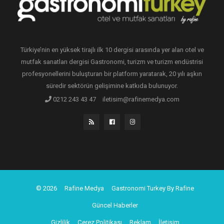
Türkiye’nin en yüksek tirajlı ilk 10 dergisi arasında yer alan otel ve
mutfak sanatları dergisi Gastronomi, turizm ve turizm endüstrisi
profesyonellerini buluşturan bir platform yaratarak, 20 yılı aşkın
süredir sektörün gelişimine katkıda bulunuyor.
0212 243 43 47
iletisim@rafinemedya.com
© 2026
Rafine Medya
Gastronomi Turkey By Rafine
Güncel Haberler
Gizlilik
Çerez Politikası
Reklam
İletişim