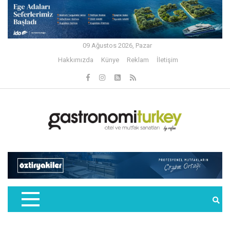
09 Ağustos 2026, Pazar
Hakkımızda
Künye
Reklam
İletişim