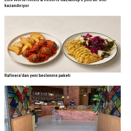
kazandırıyor
Rafinera’dan yeni beslenme paketi