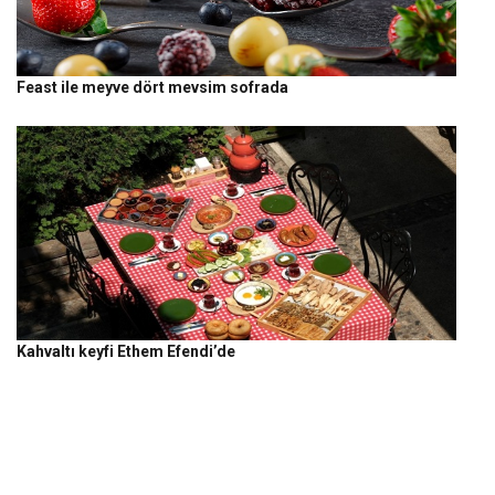
Feast ile meyve dört mevsim sofrada
Kahvaltı keyfi Ethem Efendi’de