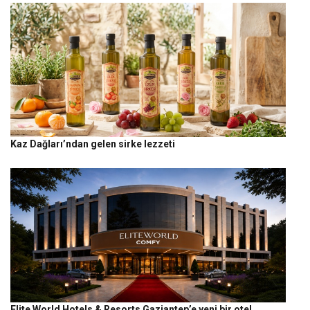
Kaz Dağları’ndan gelen sirke lezzeti
Elite World Hotels & Resorts Gaziantep’e yeni bir otel