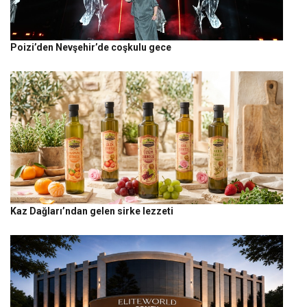
Poizi’den Nevşehir’de coşkulu gece
Kaz Dağları’ndan gelen sirke lezzeti