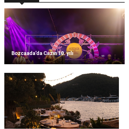
Bozcaada’da Cazın 10. yılı