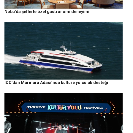
Nobu’da şeflerle özel gastronomi deneyimi
İDO’dan Marmara Adası’nda kültüre yolculuk desteği