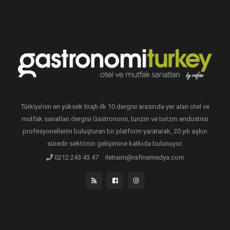
Türkiye’nin en yüksek tirajlı ilk 10 dergisi arasında yer alan otel ve
mutfak sanatları dergisi Gastronomi, turizm ve turizm endüstrisi
profesyonellerini buluşturan bir platform yaratarak, 20 yılı aşkın
süredir sektörün gelişimine katkıda bulunuyor.
0212 243 43 47
iletisim@rafinemedya.com