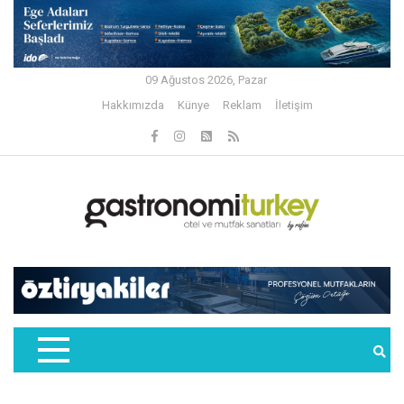
09 Ağustos 2026, Pazar
Hakkımızda
Künye
Reklam
İletişim