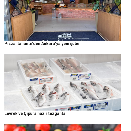
Pizza Italiante’den Ankara’ya yeni şube
Levrek ve Çipura hazır tezgahta