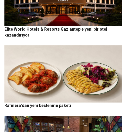
Elite World Hotels & Resorts Gaziantep’e yeni bir otel
kazandırıyor
Rafinera’dan yeni beslenme paketi