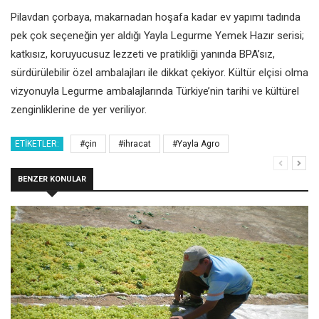
Pilavdan çorbaya, makarnadan hoşafa kadar ev yapımı tadında
pek çok seçeneğin yer aldığı Yayla Legurme Yemek Hazır serisi;
katkısız, koruyucusuz lezzeti ve pratikliği yanında BPA’sız,
sürdürülebilir özel ambalajları ile dikkat çekiyor. Kültür elçisi olma
vizyonuyla Legurme ambalajlarında Türkiye’nin tarihi ve kültürel
zenginliklerine de yer veriliyor.
ETIKETLER:
#çin
#ihracat
#Yayla Agro
BENZER KONULAR