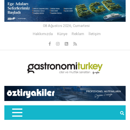
08 Ağustos 2026, Cumartesi
Hakkımızda
Künye
Reklam
İletişim