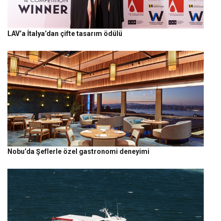
LAV’a İtalya’dan çifte tasarım ödülü
Nobu’da Şeflerle özel gastronomi deneyimi