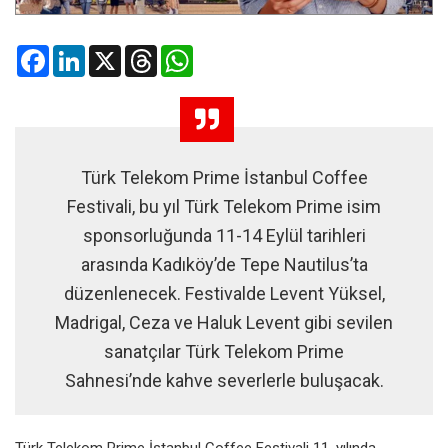
Facebook
LinkedIn
X
Threads
WhatsApp
Türk Telekom Prime İstanbul Coffee
Festivali, bu yıl Türk Telekom Prime isim
sponsorluğunda 11-14 Eylül tarihleri
arasında Kadıköy’de Tepe Nautilus’ta
düzenlenecek. Festivalde Levent Yüksel,
Madrigal, Ceza ve Haluk Levent gibi sevilen
sanatçılar Türk Telekom Prime
Sahnesi’nde kahve severlerle buluşacak.
Türk Telekom Prime İstanbul
Coffee
Festivali 11. yılında