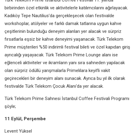
birbirinden özel etkinlik ve aktivitelerle katılımcılarını ağırlayacak.
Kadıköy Tepe Nautilius’da gerçekleşecek olan festivalde
workshoplar, atölyeler ve farklı damak tatlarına uygun kahve
çeşitlerinin bulunduğu deneyim alanları yer alacak ve sürpriz
fırsatlarla eşsiz bir kahve deneyimi yaşanacak. Türk Telekom
Prime müşterileri %50 indirimli festival bileti ve özel kapıdan giriş
ayrıcalığı yaşayacak. Türk Telekom Prime Lounge alanı ise
eğlenceli aktiviteler ve ikramların yanı sıra sahneden yapılacak
olan sürpriz ödüllü yarışmalarla Primelılara keyifli vakit
geçirecekleri bir deneyim alanı sunacak. Ayrıca bu yıl ilk olarak
festivalde Türk Telekom Çocuk Alanı’da yer alacak.
Türk Telekom Prime Sahnesi İstanbul Coffee Festivali Programı
şöyle;
11 Eylül, Perşembe
Levent Yüksel