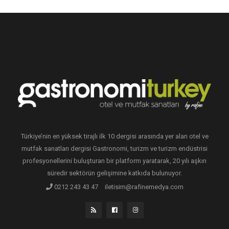
Türkiye’nin en yüksek tirajlı ilk 10 dergisi arasında yer alan otel ve
mutfak sanatları dergisi Gastronomi, turizm ve turizm endüstrisi
profesyonellerini buluşturan bir platform yaratarak, 20 yılı aşkın
süredir sektörün gelişimine katkıda bulunuyor.
0212 243 43 47
iletisim@rafinemedya.com