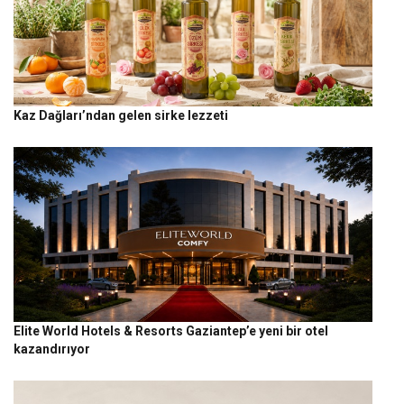
Kaz Dağları’ndan gelen sirke lezzeti
Elite World Hotels & Resorts Gaziantep’e yeni bir otel
kazandırıyor