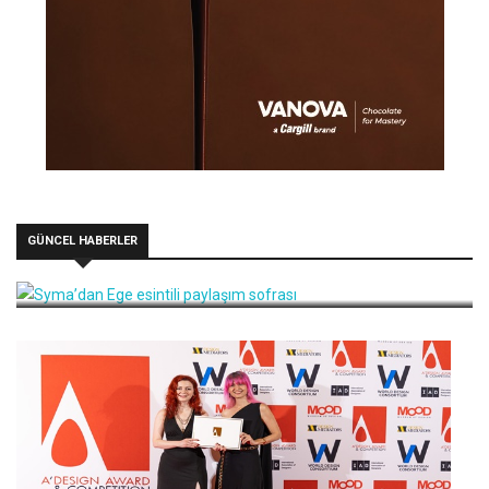
GÜNCEL HABERLER
Syma’dan Ege esintili paylaşım sofrası