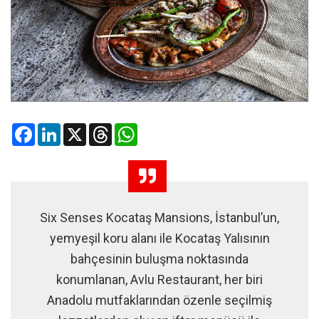
Facebook
LinkedIn
X
Threads
WhatsApp
Six Senses Kocataş Mansions, İstanbul’un,
yemyeşil koru alanı ile Kocataş Yalısının
bahçesinin buluşma noktasında
konumlanan, Avlu Restaurant, her biri
Anadolu mutfaklarından özenle seçilmiş