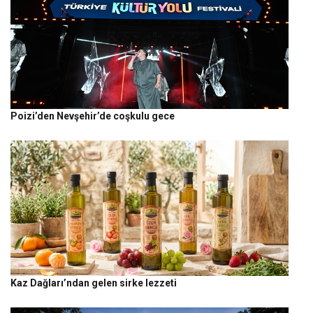
Poizi’den Nevşehir’de coşkulu gece
Kaz Dağları’ndan gelen sirke lezzeti