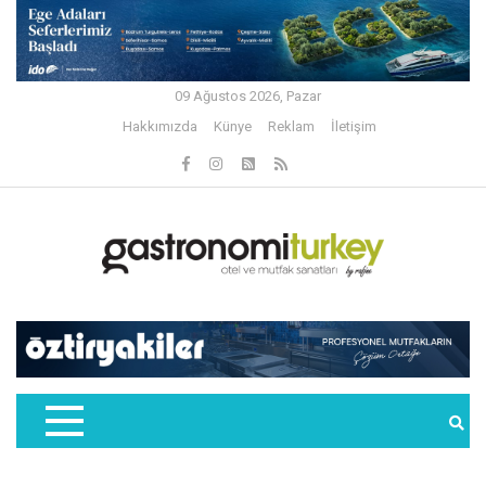
09 Ağustos 2026, Pazar
Hakkımızda
Künye
Reklam
İletişim