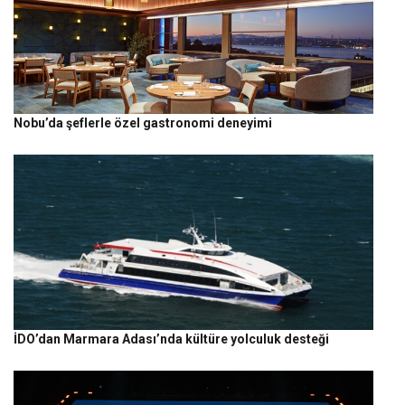
Nobu’da şeflerle özel gastronomi deneyimi
İDO’dan Marmara Adası’nda kültüre yolculuk desteği