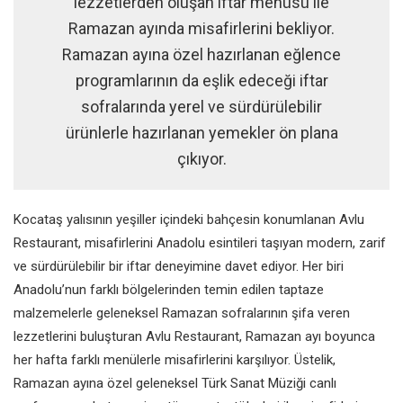
lezzetlerden oluşan iftar menüsü ile
Ramazan ayında misafirlerini bekliyor.
Ramazan ayına özel hazırlanan eğlence
programlarının da eşlik edeceği iftar
sofralarında yerel ve sürdürülebilir
ürünlerle hazırlanan yemekler ön plana
çıkıyor.
Kocataş yalısının yeşiller içindeki bahçesin konumlanan Avlu
Restaurant, misafirlerini Anadolu esintileri taşıyan modern, zarif
ve sürdürülebilir bir iftar deneyimine davet ediyor. Her biri
Anadolu’nun farklı bölgelerinden temin edilen taptaze
malzemelerle geleneksel Ramazan sofralarının şifa veren
lezzetlerini buluşturan Avlu Restaurant, Ramazan ayı boyunca
her hafta farklı menülerle misafirlerini karşılıyor. Üstelik,
Ramazan ayına özel geleneksel Türk Sanat Müziği canlı