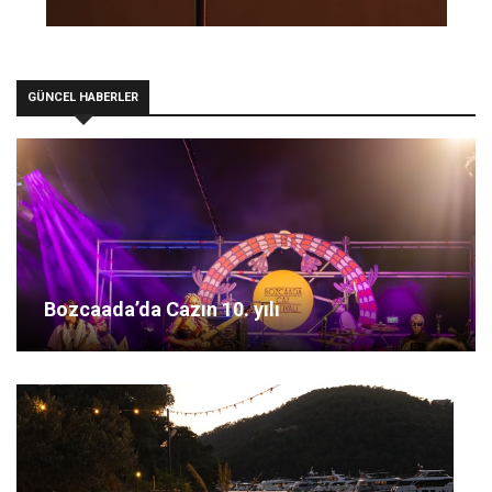
GÜNCEL HABERLER
Bozcaada’da Cazın 10. yılı