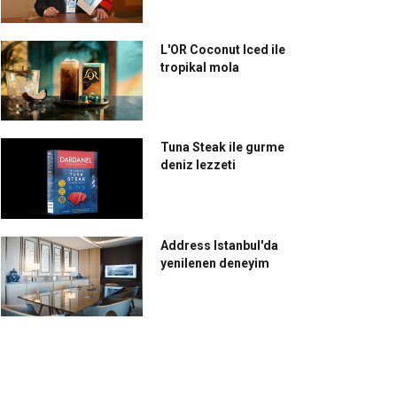
L'OR Coconut Iced ile
tropikal mola
Tuna Steak ile gurme
deniz lezzeti
Address Istanbul'da
yenilenen deneyim