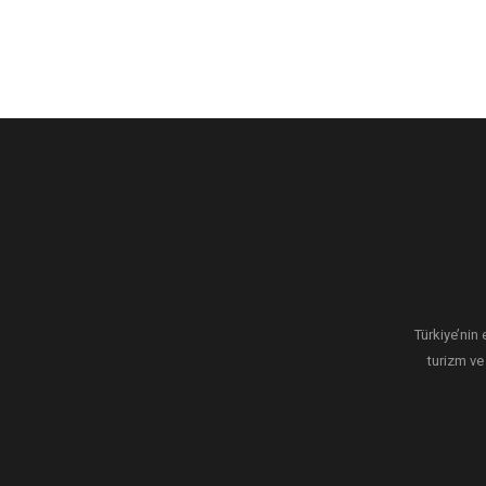
Türkiye’nin 
turizm ve