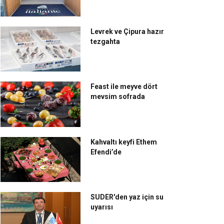
Levrek ve Çipura hazır
tezgahta
Feast ile meyve dört
mevsim sofrada
Kahvaltı keyfi Ethem
Efendi’de
SUDER'den yaz için su
uyarısı