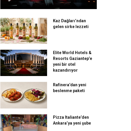
Kaz Dağları’ndan
gelen sirke lezzeti
Elite World Hotels &
Resorts Gaziantep’e
yeni bir otel
kazandırıyor
Rafinera’dan yeni
beslenme paketi
Pizza Italiante’den
Ankara’ya yeni şube