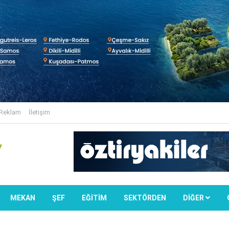
Reklam
İletişim
MEKAN
ŞEF
EĞİTİM
SEKTÖRDEN
DIĞER