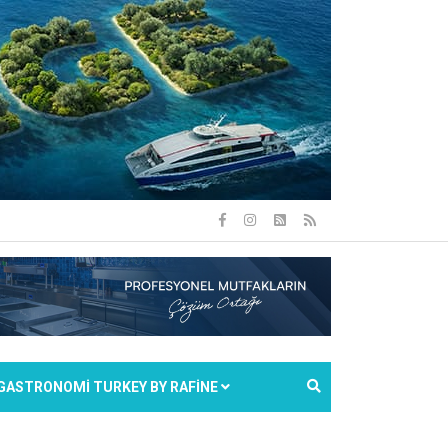
GASTRONOMİ TURKEY BY RAFİNE