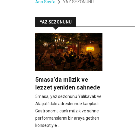
Ana Sayfa
YAZ SEZONUNU
YAZ SEZONUNU
5masa’da müzik ve
lezzet yeniden sahnede
5masa, yaz sezonunu Yalıkavak ve
Alaçatı’daki adreslerinde karşıladı.
Gastronomi, canlı müzik ve sahne
performanslarını bir araya getiren
konseptiyle ...