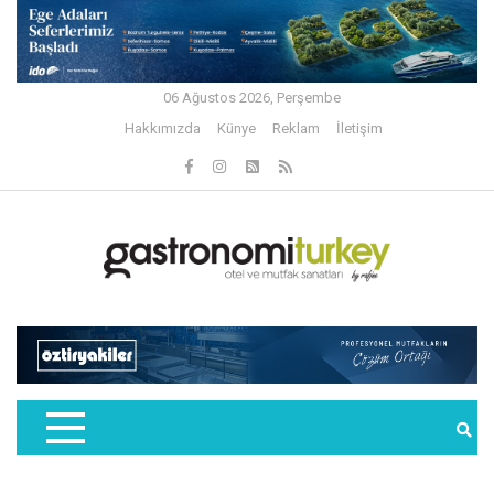
06 Ağustos 2026, Perşembe
Hakkımızda
Künye
Reklam
İletişim