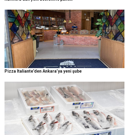
Pizza Italiante’den Ankara’ya yeni şube