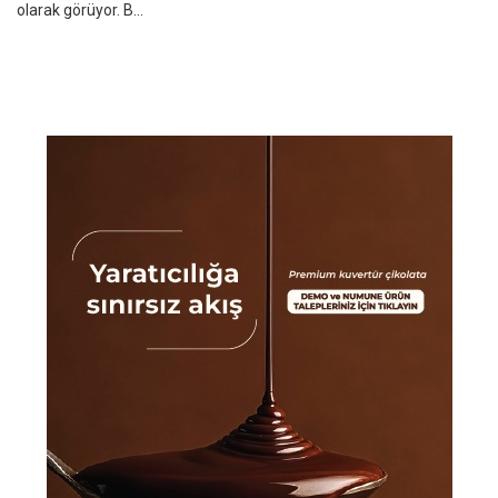
olarak görüyor. B...