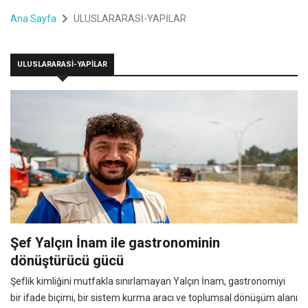
Ana Sayfa
ULUSLARARASİ-YAPİLAR
ULUSLARARASİ-YAPİLAR
Şef Yalçın İnam ile gastronominin
dönüştürücü gücü
Şeflik kimliğini mutfakla sınırlamayan Yalçın İnam, gastronomiyi
bir ifade biçimi, bir sistem kurma aracı ve toplumsal dönüşüm alanı