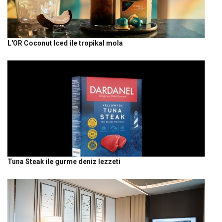
L'OR Coconut Iced ile tropikal mola
Tuna Steak ile gurme deniz lezzeti