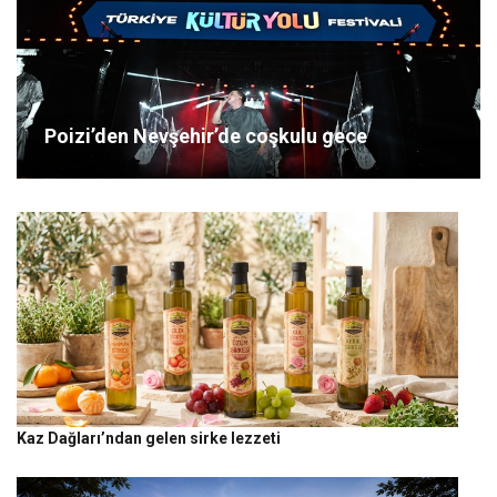
Poizi’den Nevşehir’de coşkulu gece
Kaz Dağları’ndan gelen sirke lezzeti