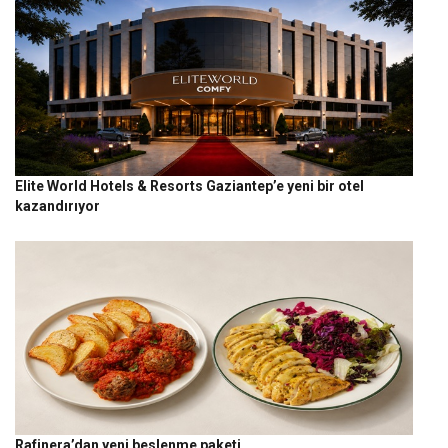
Elite World Hotels & Resorts Gaziantep’e yeni bir otel
kazandırıyor
Rafinera’dan yeni beslenme paketi