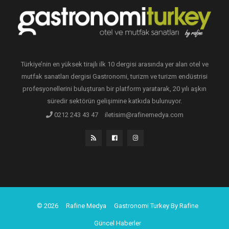
Türkiye’nin en yüksek tirajlı ilk 10 dergisi arasında yer alan otel ve
mutfak sanatları dergisi Gastronomi, turizm ve turizm endüstrisi
profesyonellerini buluşturan bir platform yaratarak, 20 yılı aşkın
süredir sektörün gelişimine katkıda bulunuyor.
0212 243 43 47
iletisim@rafinemedya.com
© 2026
Rafine Medya
Gastronomi Turkey By Rafine
Güncel Haberler