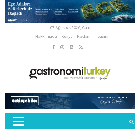
07 Ağustos 2026, Cuma
Hakkımızda
Künye
Reklam
İletişim