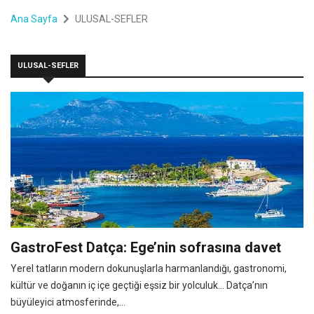
Ana Sayfa
ULUSAL-SEFLER
ULUSAL-SEFLER
GastroFest Datça: Ege’nin sofrasına davet
Yerel tatların modern dokunuşlarla harmanlandığı, gastronomi,
kültür ve doğanın iç içe geçtiği eşsiz bir yolculuk… Datça’nın
büyüleyici atmosferinde,...