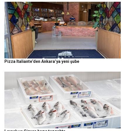
Pizza Italiante’den Ankara’ya yeni şube