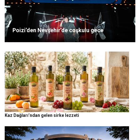
Poizi’den Nevşehir’de coşkulu gece
Kaz Dağları’ndan gelen sirke lezzeti