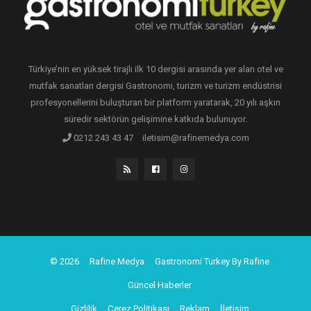
Türkiye’nin en yüksek tirajlı ilk 10 dergisi arasında yer alan otel ve
mutfak sanatları dergisi Gastronomi, turizm ve turizm endüstrisi
profesyonellerini buluşturan bir platform yaratarak, 20 yılı aşkın
süredir sektörün gelişimine katkıda bulunuyor.
0212 243 43 47
iletisim@rafinemedya.com
© 2026
Rafine Medya
Gastronomi Turkey By Rafine
Güncel Haberler
Gizlilik
Çerez Politikası
Reklam
İletişim