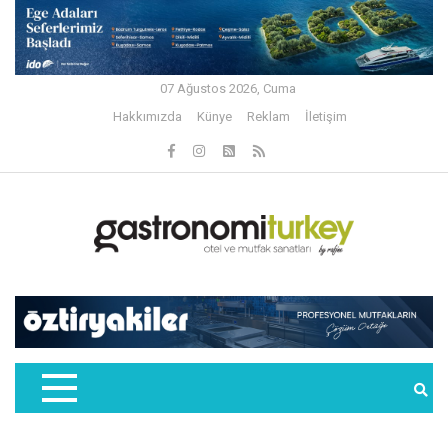
07 Ağustos 2026, Cuma
Hakkımızda
Künye
Reklam
İletişim