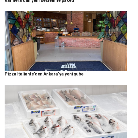
Rafinera’dan yeni beslenme paketi
Pizza Italiante’den Ankara’ya yeni şube