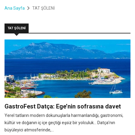
Ana Sayfa
TAT ŞÖLENİ
TAT ŞÖLENİ
GastroFest Datça: Ege’nin sofrasına davet
Yerel tatların modern dokunuşlarla harmanlandığı, gastronomi,
kültür ve doğanın iç içe geçtiği eşsiz bir yolculuk… Datça’nın
büyüleyici atmosferinde,...