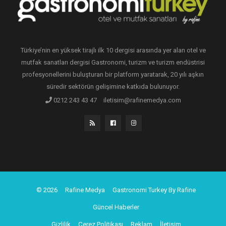
Türkiye’nin en yüksek tirajlı ilk 10 dergisi arasında yer alan otel ve
mutfak sanatları dergisi Gastronomi, turizm ve turizm endüstrisi
profesyonellerini buluşturan bir platform yaratarak, 20 yılı aşkın
süredir sektörün gelişimine katkıda bulunuyor.
0212 243 43 47
iletisim@rafinemedya.com
© 2026
Rafine Medya
Gastronomi Turkey By Rafine
Güncel Haberler
Gizlilik
Çerez Politikası
Reklam
İletişim