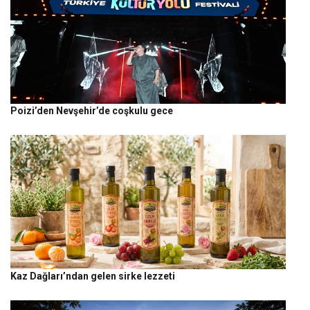
Poizi’den Nevşehir’de coşkulu gece
Kaz Dağları’ndan gelen sirke lezzeti