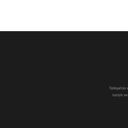
Türkiye’nin 
turizm ve