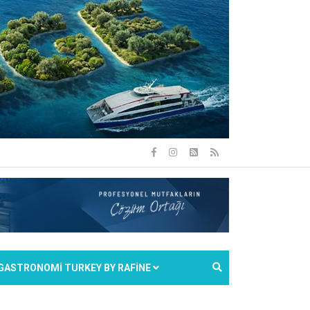
GASTRONOMİ TURKEY BY RAFİNE