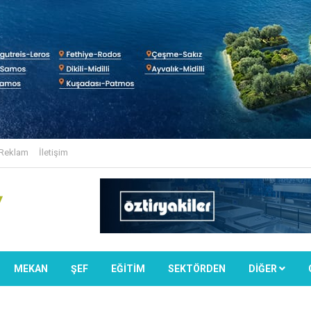
Reklam
İletişim
MEKAN
ŞEF
EĞİTİM
SEKTÖRDEN
DIĞER