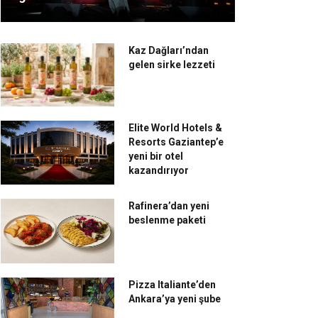
Kaz Dağları’ndan
gelen sirke lezzeti
Elite World Hotels &
Resorts Gaziantep’e
yeni bir otel
kazandırıyor
Rafinera’dan yeni
beslenme paketi
Pizza Italiante’den
Ankara’ya yeni şube