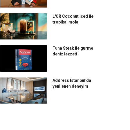
L'OR Coconut Iced ile
tropikal mola
Tuna Steak ile gurme
deniz lezzeti
Address Istanbul'da
yenilenen deneyim