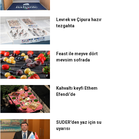
Levrek ve Çipura hazır
tezgahta
Feast ile meyve dört
mevsim sofrada
Kahvaltı keyfi Ethem
Efendi’de
SUDER'den yaz için su
uyarısı