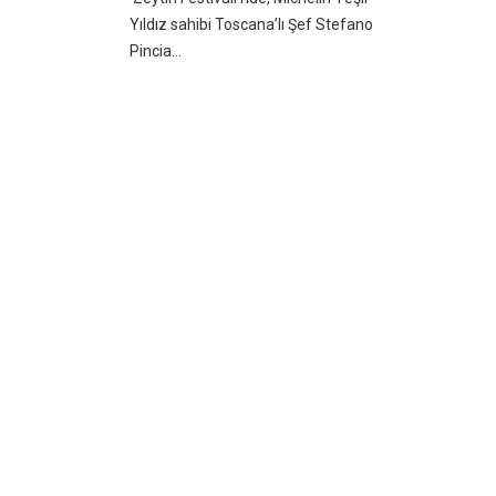
Yıldız sahibi Toscana’lı Şef Stefano
Pincia...