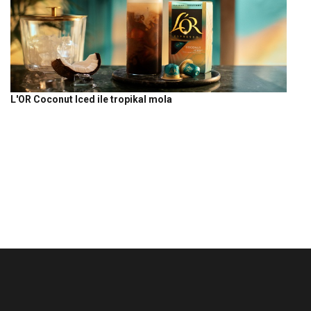
L'OR Coconut Iced ile tropikal mola