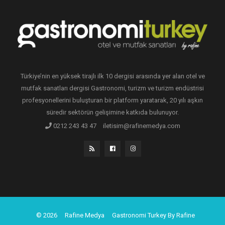
Türkiye’nin en yüksek tirajlı ilk 10 dergisi arasında yer alan otel ve
mutfak sanatları dergisi Gastronomi, turizm ve turizm endüstrisi
profesyonellerini buluşturan bir platform yaratarak, 20 yılı aşkın
süredir sektörün gelişimine katkıda bulunuyor.
0212 243 43 47
iletisim@rafinemedya.com
© 2026
Rafine Medya
Gastronomi Turkey By Rafine