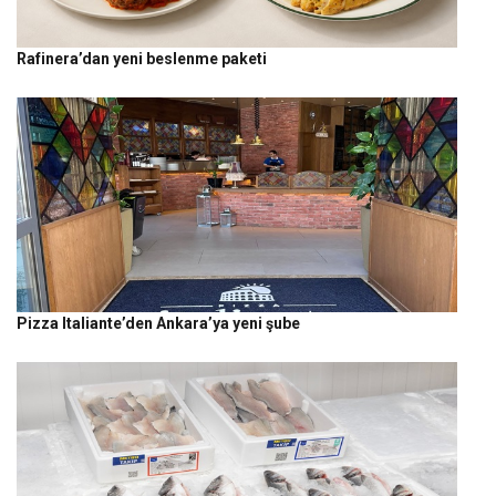
Rafinera’dan yeni beslenme paketi
Pizza Italiante’den Ankara’ya yeni şube