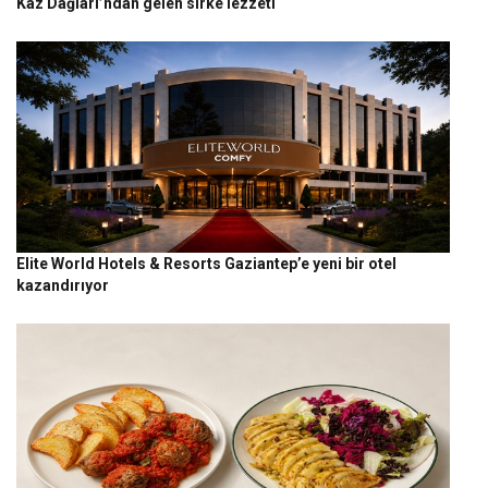
Kaz Dağları’ndan gelen sirke lezzeti
Elite World Hotels & Resorts Gaziantep’e yeni bir otel
kazandırıyor