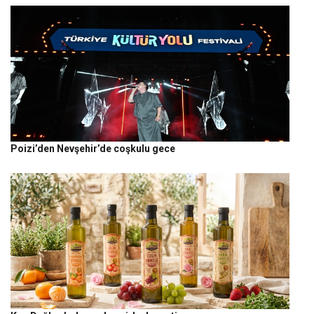
Poizi’den Nevşehir’de coşkulu gece