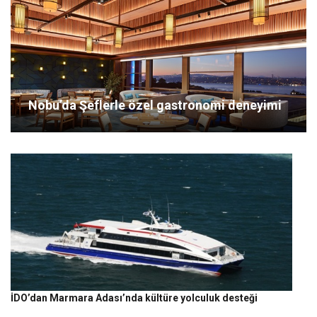
Nobu’da Şeflerle özel gastronomi deneyimi
İDO’dan Marmara Adası’nda kültüre yolculuk desteği