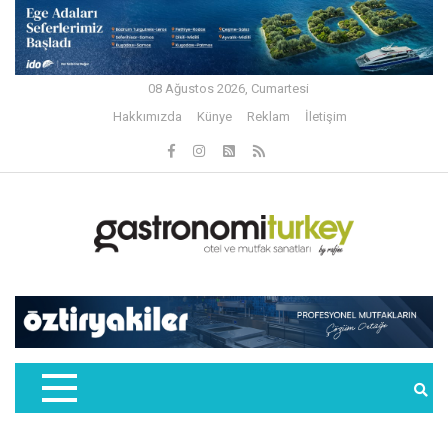
08 Ağustos 2026, Cumartesi
Hakkımızda
Künye
Reklam
İletişim