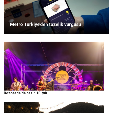
Metro Türkiye’den tazelik vurgusu
Bozcaada’da cazın 10. yılı