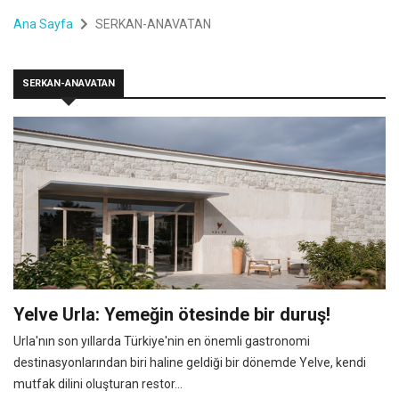
Ana Sayfa
SERKAN-ANAVATAN
SERKAN-ANAVATAN
Yelve Urla: Yemeğin ötesinde bir duruş!
Urla'nın son yıllarda Türkiye'nin en önemli gastronomi
destinasyonlarından biri haline geldiği bir dönemde Yelve, kendi
mutfak dilini oluşturan restor...