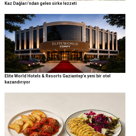
Kaz Dağları’ndan gelen sirke lezzeti
Elite World Hotels & Resorts Gaziantep’e yeni bir otel
kazandırıyor