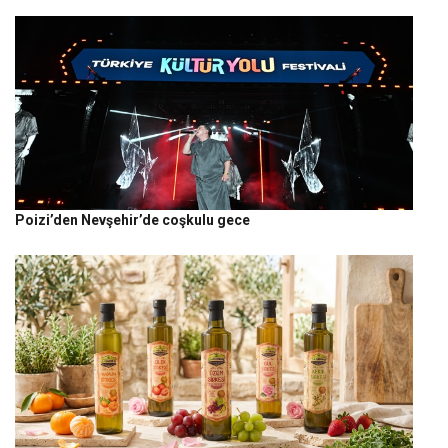
Poizi’den Nevşehir’de coşkulu gece