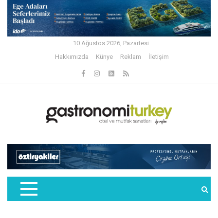
10 Ağustos 2026, Pazartesi
Hakkımızda
Künye
Reklam
İletişim