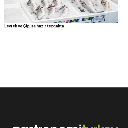
Levrek ve Çipura hazır tezgahta