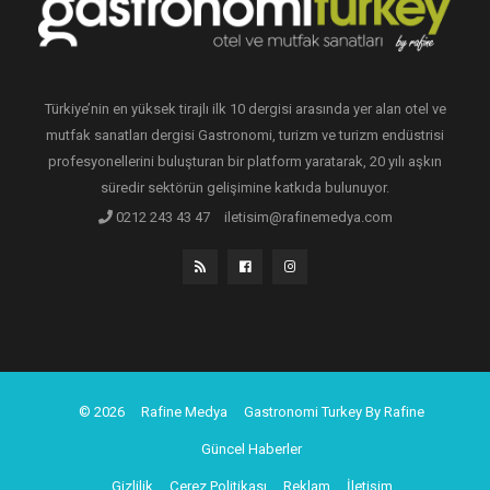
Türkiye’nin en yüksek tirajlı ilk 10 dergisi arasında yer alan otel ve
mutfak sanatları dergisi Gastronomi, turizm ve turizm endüstrisi
profesyonellerini buluşturan bir platform yaratarak, 20 yılı aşkın
süredir sektörün gelişimine katkıda bulunuyor.
0212 243 43 47
iletisim@rafinemedya.com
© 2026
Rafine Medya
Gastronomi Turkey By Rafine
Güncel Haberler
Gizlilik
Çerez Politikası
Reklam
İletişim