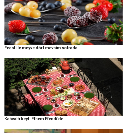
Feast ile meyve dört mevsim sofrada
Kahvaltı keyfi Ethem Efendi’de