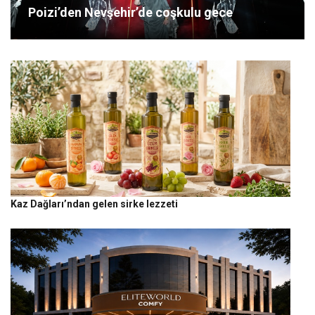
Poizi’den Nevşehir’de coşkulu gece
Kaz Dağları’ndan gelen sirke lezzeti