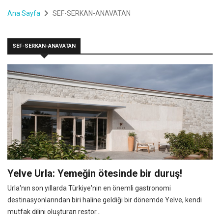
Ana Sayfa
SEF-SERKAN-ANAVATAN
SEF-SERKAN-ANAVATAN
Yelve Urla: Yemeğin ötesinde bir duruş!
Urla'nın son yıllarda Türkiye'nin en önemli gastronomi
destinasyonlarından biri haline geldiği bir dönemde Yelve, kendi
mutfak dilini oluşturan restor...