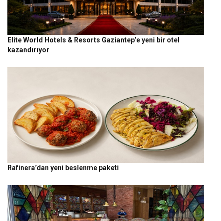
Elite World Hotels & Resorts Gaziantep’e yeni bir otel
kazandırıyor
Rafinera’dan yeni beslenme paketi