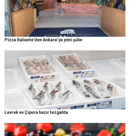
Pizza Italiante’den Ankara’ya yeni şube
Levrek ve Çipura hazır tezgahta