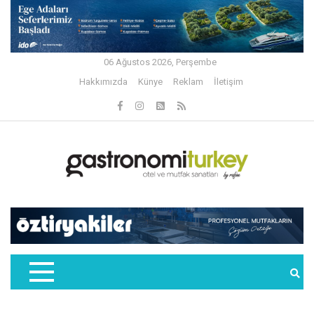
06 Ağustos 2026, Perşembe
Hakkımızda
Künye
Reklam
İletişim