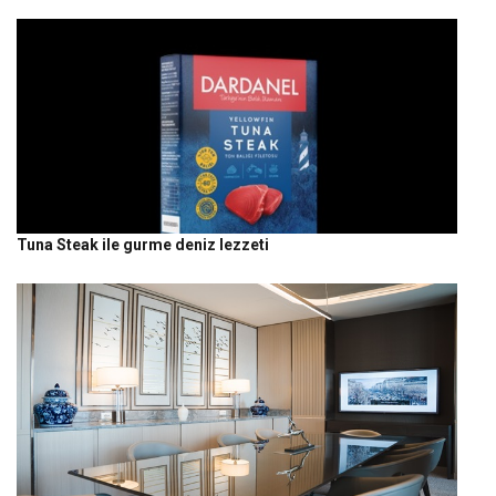
Tuna Steak ile gurme deniz lezzeti