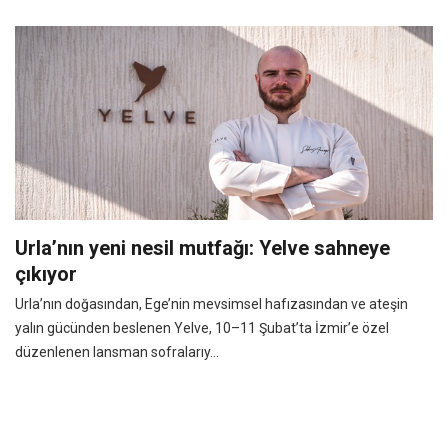
Urla’nın yeni nesil mutfağı: Yelve sahneye
çıkıyor
Urla’nın doğasından, Ege’nin mevsimsel hafızasından ve ateşin
yalın gücünden beslenen Yelve, 10–11 Şubat’ta İzmir’e özel
düzenlenen lansman sofralarıy...