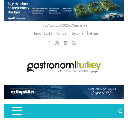
08 Ağustos 2026, Cumartesi
Hakkımızda
Künye
Reklam
İletişim