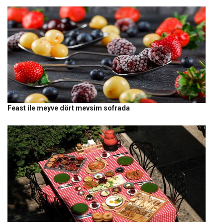
Feast ile meyve dört mevsim sofrada