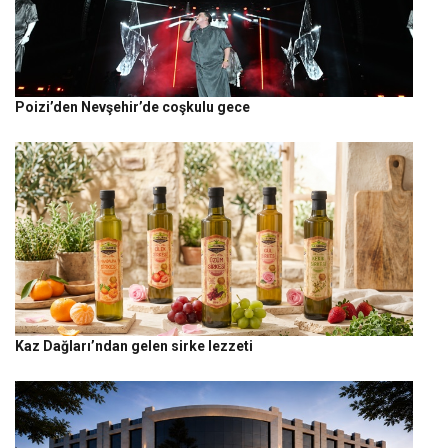
Poizi’den Nevşehir’de coşkulu gece
Kaz Dağları’ndan gelen sirke lezzeti