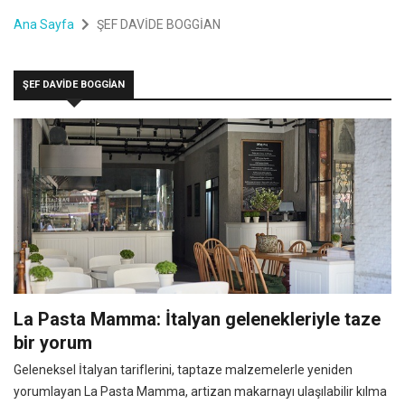
Ana Sayfa
ŞEF DAVİDE BOGGİAN
ŞEF DAVİDE BOGGİAN
La Pasta Mamma: İtalyan gelenekleriyle taze
bir yorum
Geleneksel İtalyan tariflerini, taptaze malzemelerle yeniden
yorumlayan La Pasta Mamma, artizan makarnayı ulaşılabilir kılma