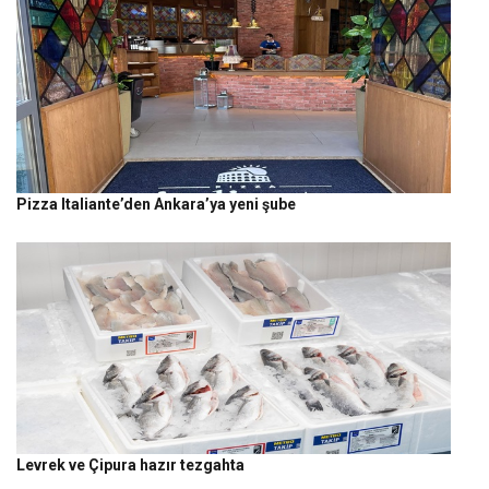
Pizza Italiante’den Ankara’ya yeni şube
Levrek ve Çipura hazır tezgahta