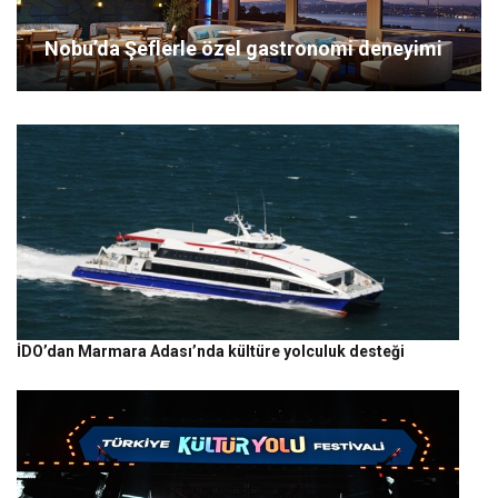
Nobu’da Şeflerle özel gastronomi deneyimi
İDO’dan Marmara Adası’nda kültüre yolculuk desteği