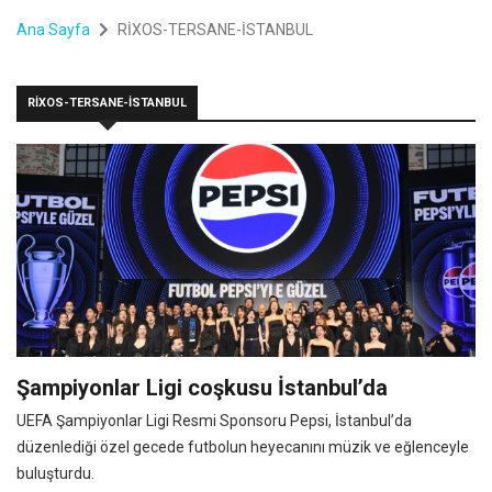
Ana Sayfa
RİXOS-TERSANE-İSTANBUL
RİXOS-TERSANE-İSTANBUL
Şampiyonlar Ligi coşkusu İstanbul’da
UEFA Şampiyonlar Ligi Resmi Sponsoru Pepsi, İstanbul’da
düzenlediği özel gecede futbolun heyecanını müzik ve eğlenceyle
buluşturdu.