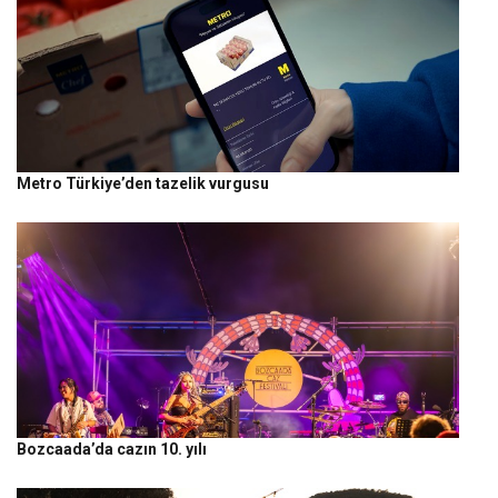
Metro Türkiye’den tazelik vurgusu
Bozcaada’da cazın 10. yılı