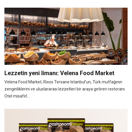
Lezzetin yeni limanı: Velena Food Market
Velena Food Market, Rixos Tersane Istanbul’un, Türk mutfağının
zenginliklerini ve uluslararası lezzetleri bir araya getiren restoranı.
Otel misafirl...