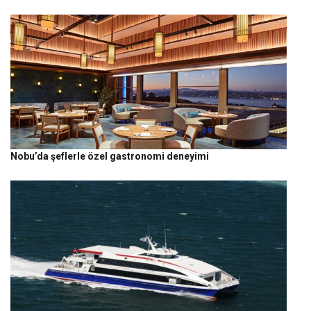
Nobu’da şeflerle özel gastronomi deneyimi