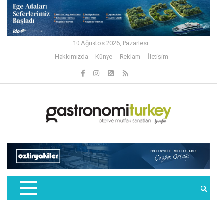
10 Ağustos 2026, Pazartesi
Hakkımızda
Künye
Reklam
İletişim