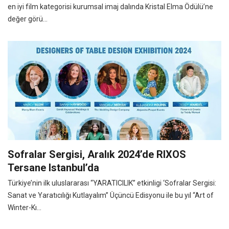
en iyi film kategorisi kurumsal imaj dalında Kristal Elma Ödülü’ne
değer görü...
Sofralar Sergisi, Aralık 2024’de RIXOS
Tersane Istanbul’da
Türkiye’nin ilk uluslararası “YARATICILIK” etkinligi ‘Sofralar Sergisi:
Sanat ve Yaratıcılığı Kutlayalım” Üçüncü Edisyonu ile bu yıl “Art of
Winter-Kı...