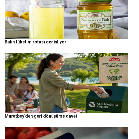
Balın tüketim rotası genişliyor
Muratbey’den geri dönüşüme davet