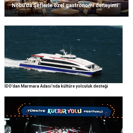
Nobu’da Şeflerle özel gastronomi deneyimi
İDO’dan Marmara Adası’nda kültüre yolculuk desteği