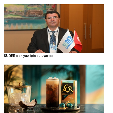
SUDER'den yaz için su uyarısı