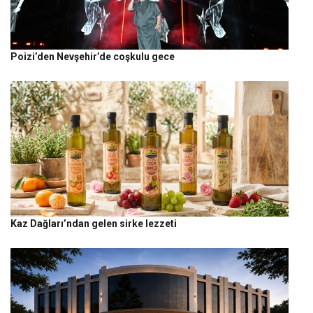
Poizi’den Nevşehir’de coşkulu gece
Kaz Dağları’ndan gelen sirke lezzeti