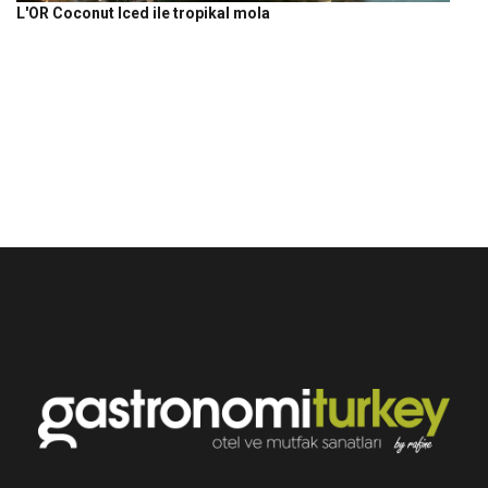
L'OR Coconut Iced ile tropikal mola