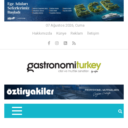
07 Ağustos 2026, Cuma
Hakkımızda
Künye
Reklam
İletişim