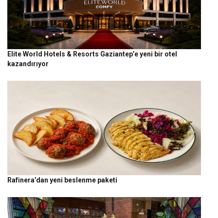
Elite World Hotels & Resorts Gaziantep’e yeni bir otel
kazandırıyor
Rafinera’dan yeni beslenme paketi