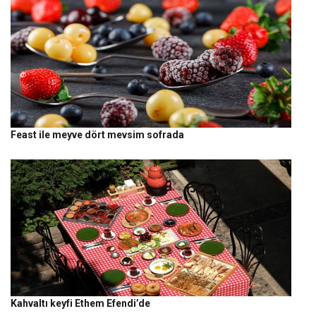
Feast ile meyve dört mevsim sofrada
Kahvaltı keyfi Ethem Efendi’de