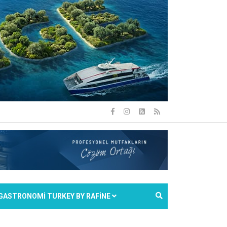
GASTRONOMİ TURKEY BY RAFİNE