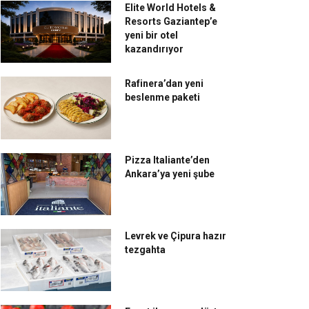
Elite World Hotels &
Resorts Gaziantep’e
yeni bir otel
kazandırıyor
Rafinera’dan yeni
beslenme paketi
Pizza Italiante’den
Ankara’ya yeni şube
Levrek ve Çipura hazır
tezgahta