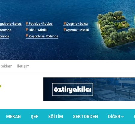
Reklam
İletişim
MEKAN
ŞEF
EĞİTİM
SEKTÖRDEN
DIĞER