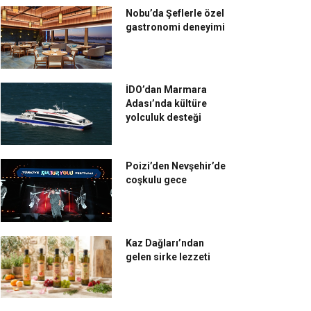
Nobu’da Şeflerle özel
gastronomi deneyimi
İDO’dan Marmara
Adası’nda kültüre
yolculuk desteği
Poizi’den Nevşehir’de
coşkulu gece
Kaz Dağları’ndan
gelen sirke lezzeti