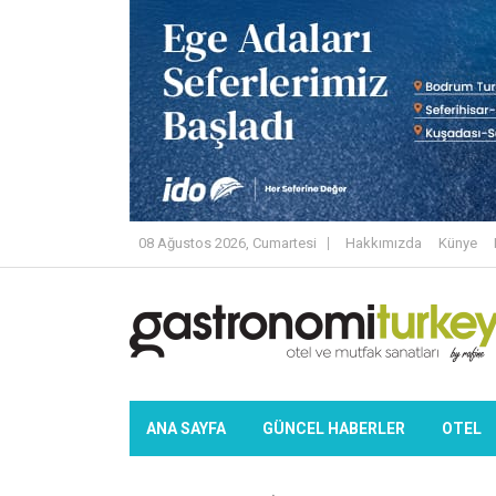
08 Ağustos 2026, Cumartesi
Hakkımızda
Künye
ANA SAYFA
GÜNCEL HABERLER
OTEL