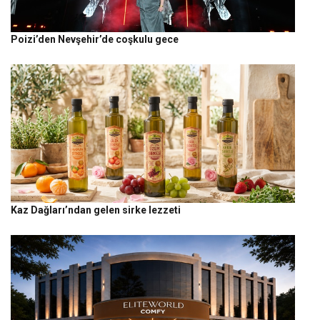
Poizi’den Nevşehir’de coşkulu gece
Kaz Dağları’ndan gelen sirke lezzeti