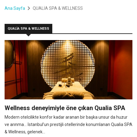
Ana Sayfa
QUALİA SPA & WELLNESS
QUALİA SPA & WELLNESS
Wellness deneyimiyle öne çıkan Qualia SPA
Modern otelcilikte konfor kadar aranan bir başka unsur da huzur
ve arınma… İstanbul’un prestijli otellerinde konumlanan Qualia SPA
& Wellness, gelenek...