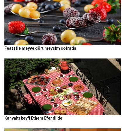
Feast ile meyve dört mevsim sofrada
Kahvaltı keyfi Ethem Efendi’de