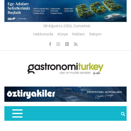
08 Ağustos 2026, Cumartesi
Hakkımızda
Künye
Reklam
İletişim