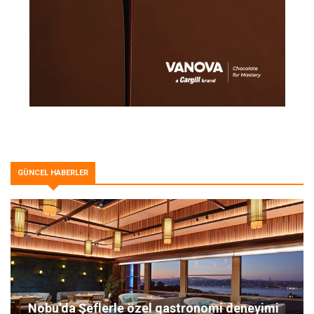
GÜNCEL HABERLER
Nobu’da Şeflerle özel gastronomi deneyimi