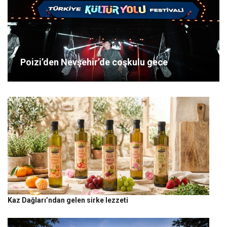
Poizi’den Nevşehir’de coşkulu gece
Kaz Dağları’ndan gelen sirke lezzeti