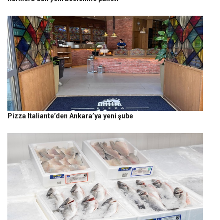
Pizza Italiante’den Ankara’ya yeni şube