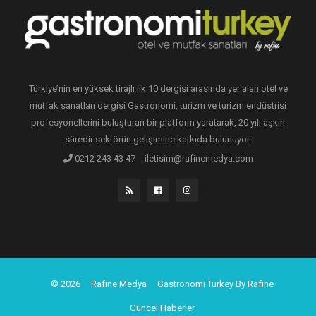
Türkiye’nin en yüksek tirajlı ilk 10 dergisi arasında yer alan otel ve
mutfak sanatları dergisi Gastronomi, turizm ve turizm endüstrisi
profesyonellerini buluşturan bir platform yaratarak, 20 yılı aşkın
süredir sektörün gelişimine katkıda bulunuyor.
0212 243 43 47
iletisim@rafinemedya.com
© 2026
Rafine Medya
Gastronomi Turkey By Rafine
Güncel Haberler