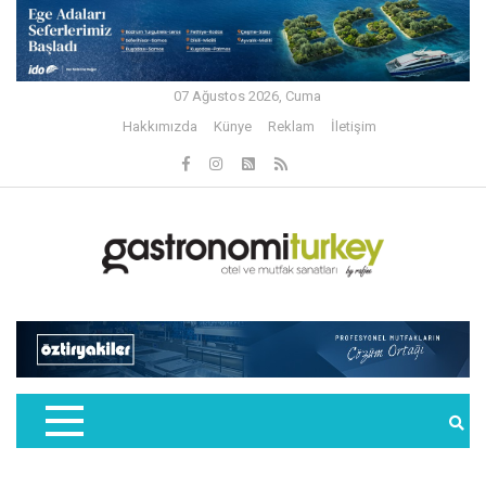
07 Ağustos 2026, Cuma
Hakkımızda
Künye
Reklam
İletişim