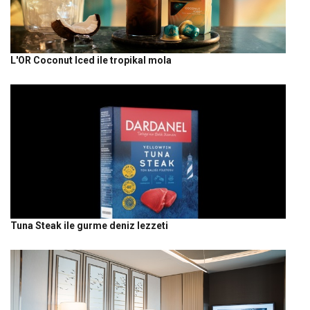
L'OR Coconut Iced ile tropikal mola
Tuna Steak ile gurme deniz lezzeti