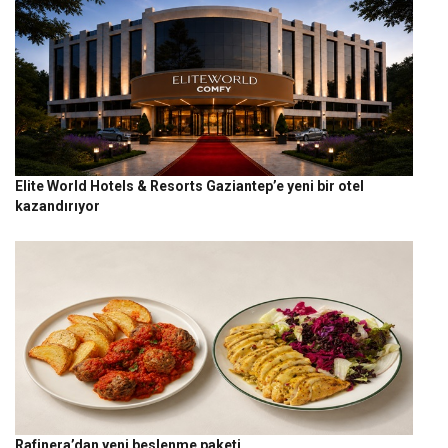
Elite World Hotels & Resorts Gaziantep’e yeni bir otel
kazandırıyor
Rafinera’dan yeni beslenme paketi