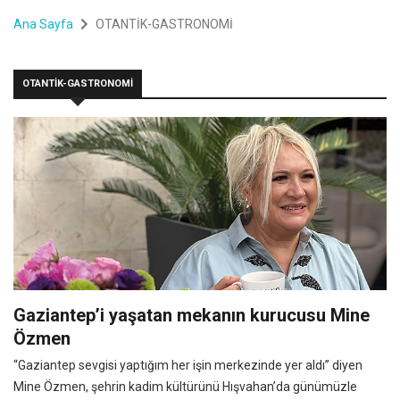
Ana Sayfa
OTANTİK-GASTRONOMİ
OTANTİK-GASTRONOMİ
Gaziantep’i yaşatan mekanın kurucusu Mine
Özmen
“Gaziantep sevgisi yaptığım her işin merkezinde yer aldı” diyen
Mine Özmen, şehrin kadim kültürünü Hışvahan’da günümüzle