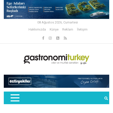
08 Ağustos 2026, Cumartesi
Hakkımızda
Künye
Reklam
İletişim