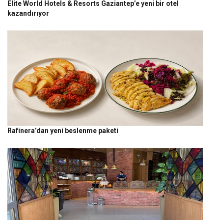
Elite World Hotels & Resorts Gaziantep’e yeni bir otel
kazandırıyor
Rafinera’dan yeni beslenme paketi