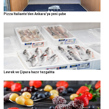
Pizza Italiante’den Ankara’ya yeni şube
Levrek ve Çipura hazır tezgahta