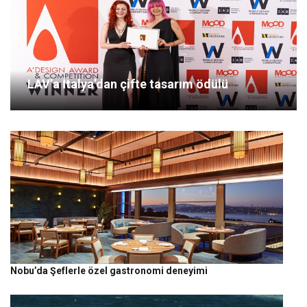
LAV’a İtalya’dan çifte tasarım ödülü
Nobu’da Şeflerle özel gastronomi deneyimi