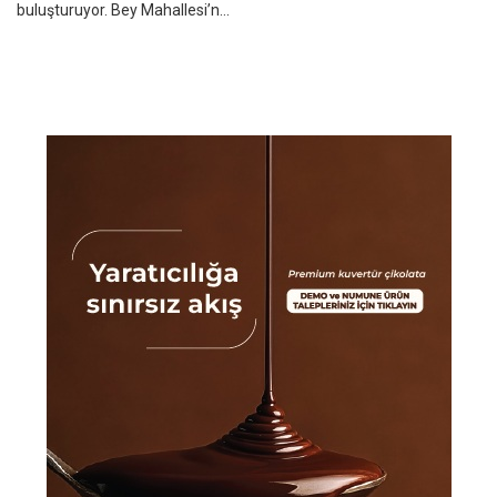
buluşturuyor. Bey Mahallesi’n...