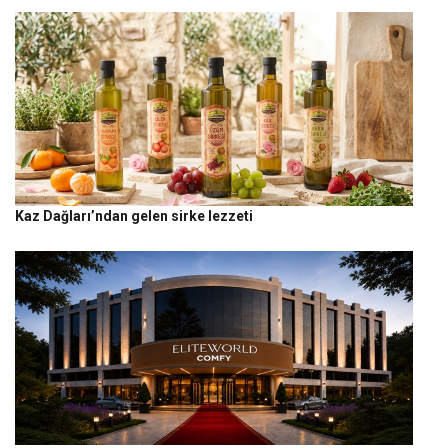
Kaz Dağları’ndan gelen sirke lezzeti