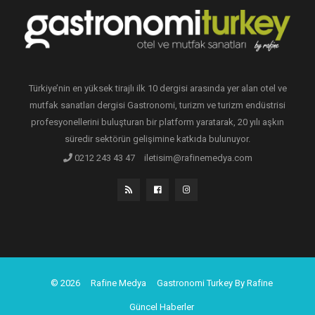
Türkiye’nin en yüksek tirajlı ilk 10 dergisi arasında yer alan otel ve
mutfak sanatları dergisi Gastronomi, turizm ve turizm endüstrisi
profesyonellerini buluşturan bir platform yaratarak, 20 yılı aşkın
süredir sektörün gelişimine katkıda bulunuyor.
0212 243 43 47
iletisim@rafinemedya.com
© 2026
Rafine Medya
Gastronomi Turkey By Rafine
Güncel Haberler