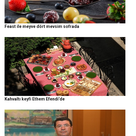
Feast ile meyve dört mevsim sofrada
Kahvaltı keyfi Ethem Efendi’de