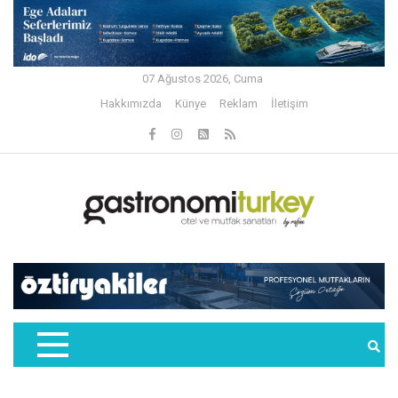
07 Ağustos 2026, Cuma
Hakkımızda
Künye
Reklam
İletişim