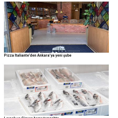
Pizza Italiante’den Ankara’ya yeni şube