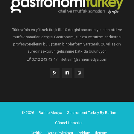
Türkiye’nin en yüksek tirajlı ilk 10 dergisi arasında yer alan otel ve
mutfak sanatları dergisi Gastronomi, turizm ve turizm endüstrisi
profesyonellerini buluşturan bir platform yaratarak, 20 yılı aşkın
süredir sektörün gelişimine katkıda bulunuyor.
0212 243 43 47
iletisim@rafinemedya.com
© 2026
Rafine Medya
Gastronomi Turkey By Rafine
Güncel Haberler
Gizlilik
Çerez Politikası
Reklam
İletişim