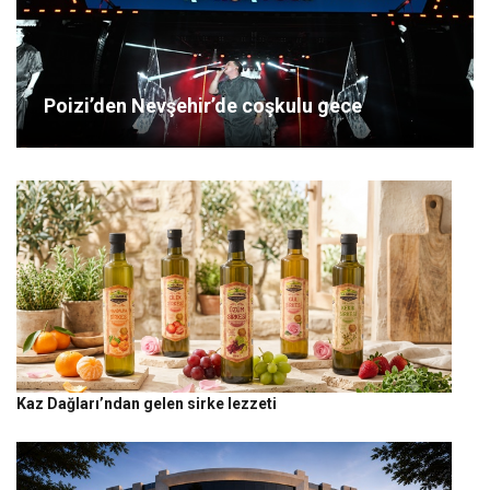
Poizi’den Nevşehir’de coşkulu gece
Kaz Dağları’ndan gelen sirke lezzeti