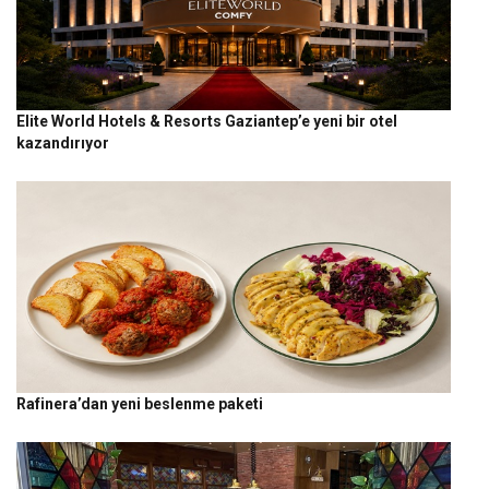
Elite World Hotels & Resorts Gaziantep’e yeni bir otel
kazandırıyor
Rafinera’dan yeni beslenme paketi