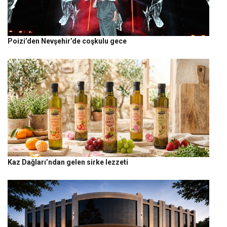
Poizi’den Nevşehir’de coşkulu gece
Kaz Dağları’ndan gelen sirke lezzeti