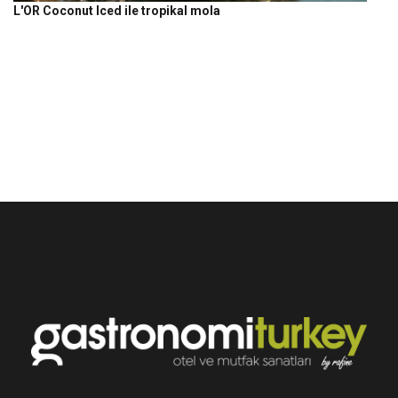
L'OR Coconut Iced ile tropikal mola