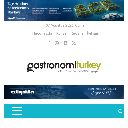
07 Ağustos 2026, Cuma
Hakkımızda
Künye
Reklam
İletişim