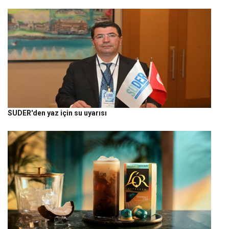
SUDER'den yaz için su uyarısı