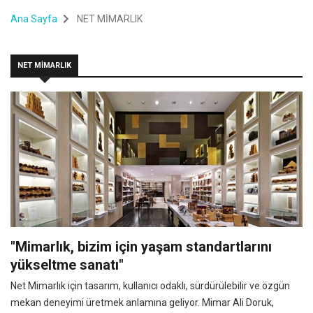
Ana Sayfa
NET MİMARLIK
NET MİMARLIK
"Mimarlık, bizim için yaşam standartlarını
yükseltme sanatı"
Net Mimarlık için tasarım, kullanıcı odaklı, sürdürülebilir ve özgün
mekan deneyimi üretmek anlamına geliyor. Mimar Ali Doruk,