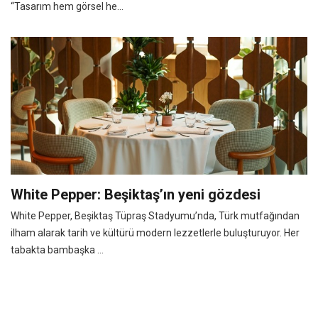
“Tasarım hem görsel he...
White Pepper: Beşiktaş’ın yeni gözdesi
White Pepper, Beşiktaş Tüpraş Stadyumu’nda, Türk mutfağından
ilham alarak tarih ve kültürü modern lezzetlerle buluşturuyor. Her
tabakta bambaşka ...