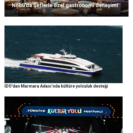
Nobu’da Şeflerle özel gastronomi deneyimi
İDO’dan Marmara Adası’nda kültüre yolculuk desteği