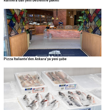
Rafinera’dan yeni beslenme paketi
Pizza Italiante’den Ankara’ya yeni şube