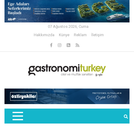
07 Ağustos 2026, Cuma
Hakkımızda
Künye
Reklam
İletişim