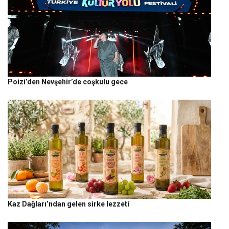
Poizi’den Nevşehir’de coşkulu gece
Kaz Dağları’ndan gelen sirke lezzeti