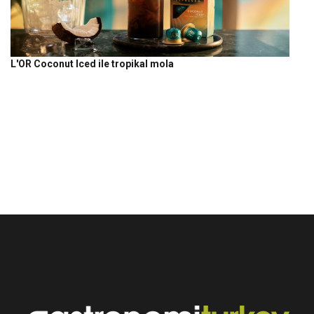
L'OR Coconut Iced ile tropikal mola