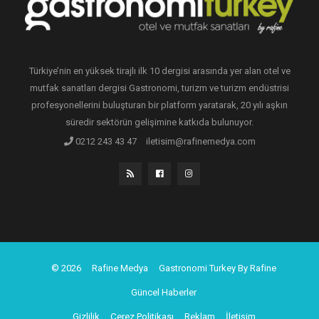
Türkiye’nin en yüksek tirajlı ilk 10 dergisi arasında yer alan otel ve
mutfak sanatları dergisi Gastronomi, turizm ve turizm endüstrisi
profesyonellerini buluşturan bir platform yaratarak, 20 yılı aşkın
süredir sektörün gelişimine katkıda bulunuyor.
0212 243 43 47
iletisim@rafinemedya.com
© 2026
Rafine Medya
Gastronomi Turkey By Rafine
Güncel Haberler
Gizlilik
Çerez Politikası
Reklam
İletişim