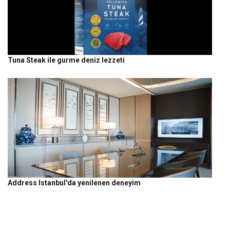
Tuna Steak ile gurme deniz lezzeti
Address Istanbul'da yenilenen deneyim