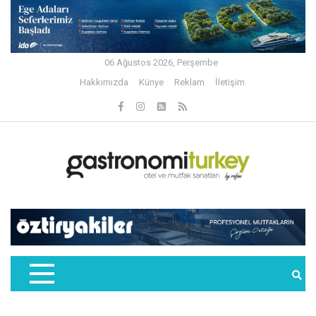
06 Ağustos 2026, Perşembe
Hakkımızda
Künye
Reklam
İletişim