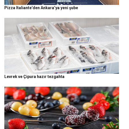
Pizza Italiante’den Ankara’ya yeni şube
Levrek ve Çipura hazır tezgahta