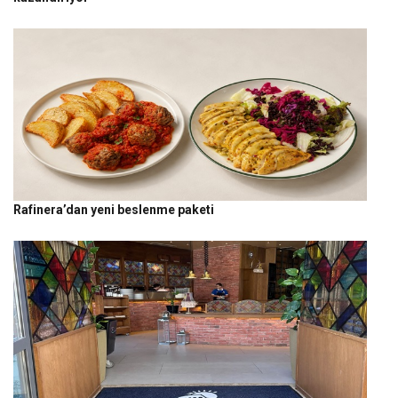
Rafinera’dan yeni beslenme paketi