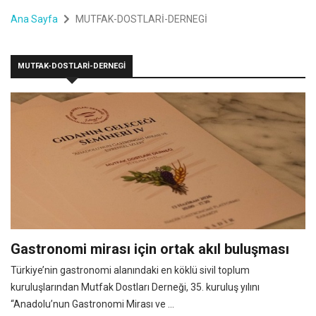
Ana Sayfa
MUTFAK-DOSTLARİ-DERNEGİ
MUTFAK-DOSTLARİ-DERNEGİ
Gastronomi mirası için ortak akıl buluşması
Türkiye’nin gastronomi alanındaki en köklü sivil toplum
kuruluşlarından Mutfak Dostları Derneği, 35. kuruluş yılını
“Anadolu’nun Gastronomi Mirası ve ...