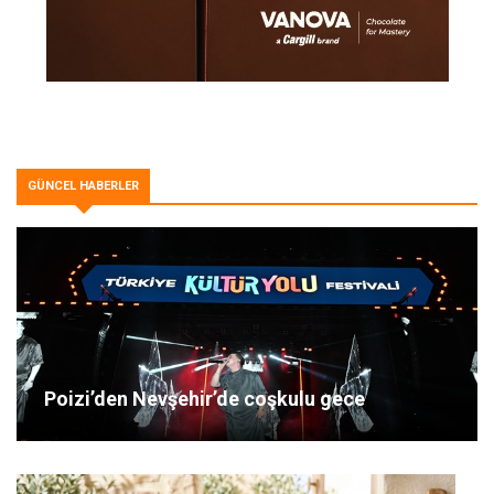
GÜNCEL HABERLER
Poizi’den Nevşehir’de coşkulu gece