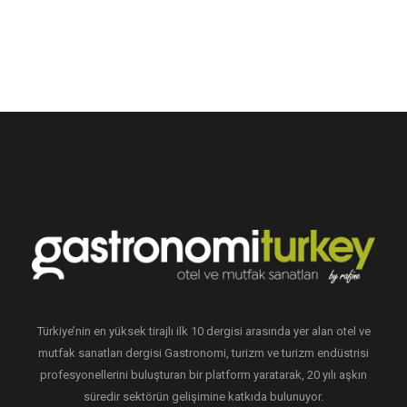
Türkiye’nin en yüksek tirajlı ilk 10 dergisi arasında yer alan otel ve
mutfak sanatları dergisi Gastronomi, turizm ve turizm endüstrisi
profesyonellerini buluşturan bir platform yaratarak, 20 yılı aşkın
süredir sektörün gelişimine katkıda bulunuyor.