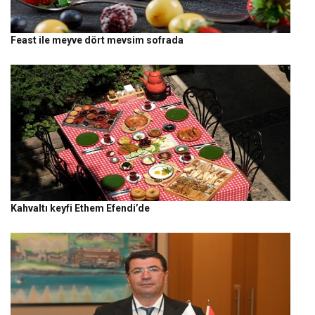
Feast ile meyve dört mevsim sofrada
Kahvaltı keyfi Ethem Efendi’de