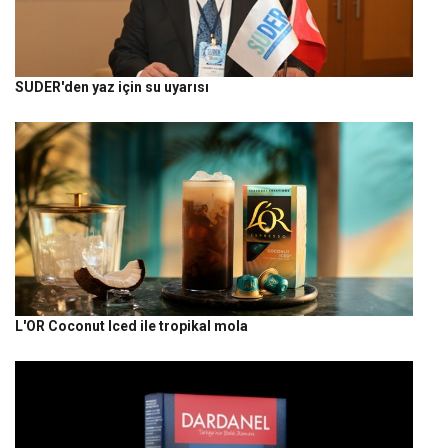
SUDER'den yaz için su uyarısı
L'OR Coconut Iced ile tropikal mola