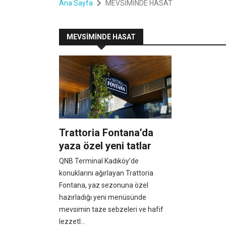
Ana Sayfa
MEVSİMİNDE HASAT
MEVSİMİNDE HASAT
Trattoria Fontana’da
yaza özel yeni tatlar
QNB Terminal Kadıköy’de
konuklarını ağırlayan Trattoria
Fontana, yaz sezonuna özel
hazırladığı yeni menüsünde
mevsimin taze sebzeleri ve hafif
lezzetl...