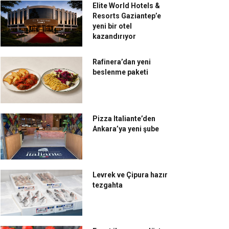
Elite World Hotels &
Resorts Gaziantep’e
yeni bir otel
kazandırıyor
Rafinera’dan yeni
beslenme paketi
Pizza Italiante’den
Ankara’ya yeni şube
Levrek ve Çipura hazır
tezgahta