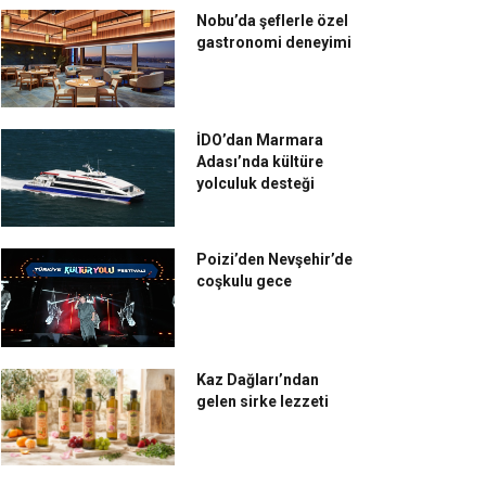
Nobu’da şeflerle özel
gastronomi deneyimi
İDO’dan Marmara
Adası’nda kültüre
yolculuk desteği
Poizi’den Nevşehir’de
coşkulu gece
Kaz Dağları’ndan
gelen sirke lezzeti